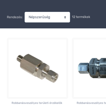
12 termékek
Rendezés:
Robbanásveszélyes területi érzékelők
Robbanásveszélyes te