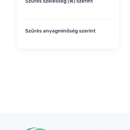
Szűrés szélesség (W) szerint
Szűrés anyagminőség szerint