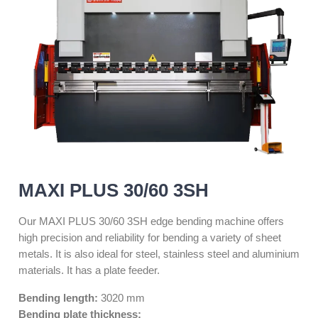
MAXI PLUS 30/60 3SH
Our MAXI PLUS 30/60 3SH edge bending machine offers
high precision and reliability for bending a variety of sheet
metals. It is also ideal for steel, stainless steel and aluminium
materials. It has a plate feeder.
Bending length:
3020 mm
Bending plate thickness: