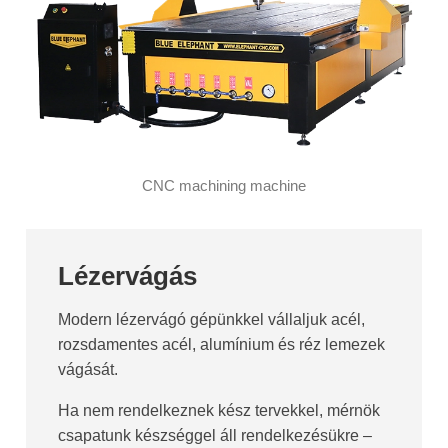
CNC machining machine
Lézervágás
Modern lézervágó gépünkkel vállaljuk acél,
rozsdamentes acél, alumínium és réz lemezek
vágását.
Ha nem rendelkeznek kész tervekkel, mérnök
csapatunk készséggel áll rendelkezésükre –