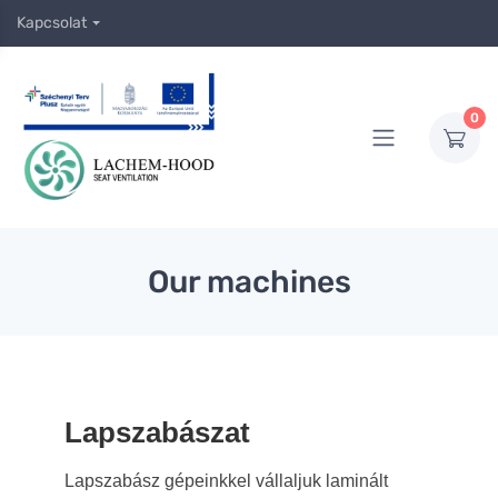
Kapcsolat
0
Our machines
Lapszabászat
Lapszabász gépeinkkel vállaljuk laminált