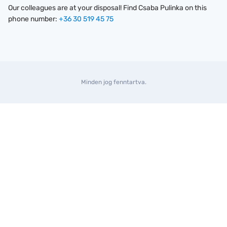
Our colleagues are at your disposal! Find Csaba Pulinka on this
phone number:
+36 30 519 45 75
Minden jog fenntartva.