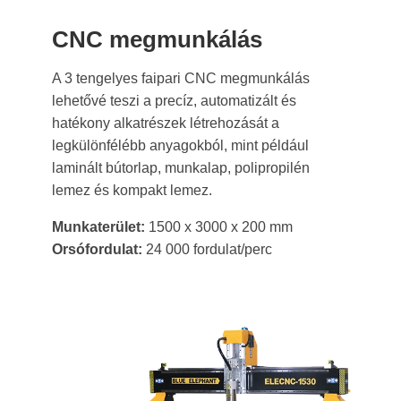
CNC megmunkálás
A 3 tengelyes faipari CNC megmunkálás
lehetővé teszi a precíz, automatizált és
hatékony alkatrészek létrehozását a
legkülönfélébb anyagokból, mint például
laminált bútorlap, munkalap, polipropilén
lemez és kompakt lemez.
Munkaterület:
1500 x 3000 x 200 mm
Orsófordulat:
24 000 fordulat/perc