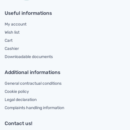
Useful informations
My account
Wish list
Cart
Cashier
Downloadable documents
Additional informations
General contractual conditions
Cookie policy
Legal declaration
Complaints handling information
Contact us!