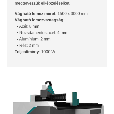
megtervezzük elképzeléseiket.
Vágható lemez méret:
1500 x 3000 mm
Vágható lemezvastagság:
• Acél: 8 mm
• Rozsdamentes acél: 4 mm
• Alumínium: 2 mm
• Réz: 2 mm
Teljesítmény:
1000 W