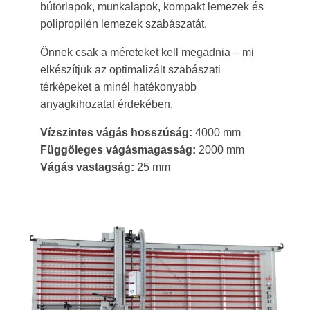
bútorlapok, munkalapok, kompakt lemezek és
polipropilén lemezek szabászatát.
Önnek csak a méreteket kell megadnia – mi
elkészítjük az optimalizált szabászati
térképeket a minél hatékonyabb
anyagkihozatal érdekében.
Vízszintes vágás hosszúság:
4000 mm
Függőleges vágásmagasság:
2000 mm
Vágás vastagság:
25 mm