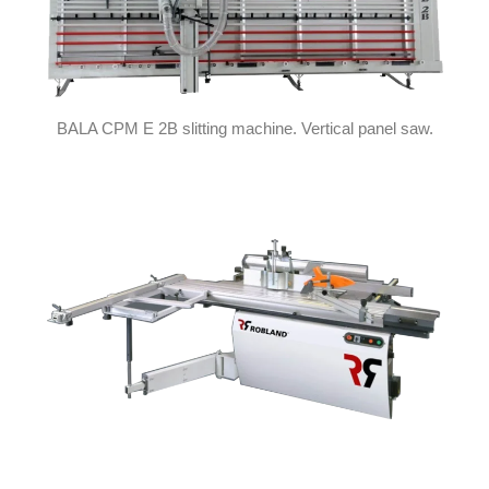
BALA CPM E 2B slitting machine. Vertical panel saw.