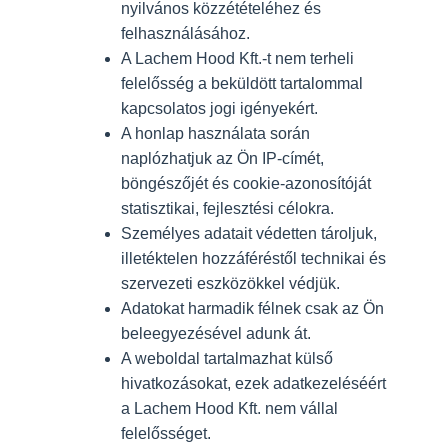
nyilvános közzétételéhez és
felhasználásához.
A Lachem Hood Kft.-t nem terheli
felelősség a beküldött tartalommal
kapcsolatos jogi igényekért.
A honlap használata során
naplózhatjuk az Ön IP-címét,
böngészőjét és cookie-azonosítóját
statisztikai, fejlesztési célokra.
Személyes adatait védetten tároljuk,
illetéktelen hozzáféréstől technikai és
szervezeti eszközökkel védjük.
Adatokat harmadik félnek csak az Ön
beleegyezésével adunk át.
A weboldal tartalmazhat külső
hivatkozásokat, ezek adatkezeléséért
a Lachem Hood Kft. nem vállal
felelősséget.