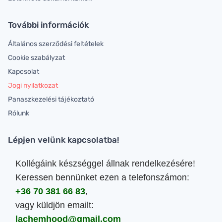
További információk
Általános szerződési feltételek
Cookie szabályzat
Kapcsolat
Jogi nyilatkozat
Panaszkezelési tájékoztató
Rólunk
Lépjen velünk kapcsolatba!
Kollégáink készséggel állnak rendelkezésére!
Keressen bennünket ezen a telefonszámon:
+36 70 381 66 83
,
vagy küldjön emailt:
lachemhood@gmail.com