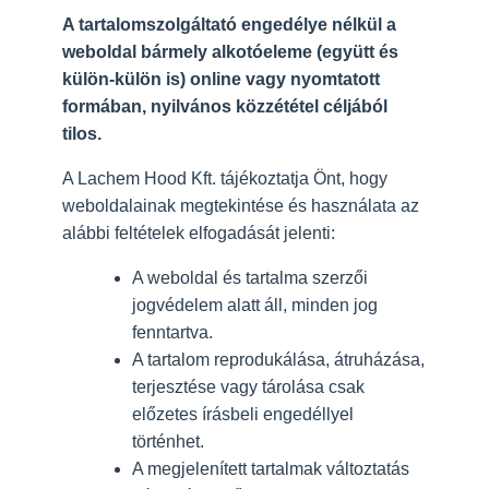
A tartalomszolgáltató engedélye nélkül a
weboldal bármely alkotóeleme (együtt és
külön-külön is) online vagy nyomtatott
formában, nyilvános közzététel céljából
tilos.
A Lachem Hood Kft. tájékoztatja Önt, hogy
weboldalainak megtekintése és használata az
alábbi feltételek elfogadását jelenti:
A weboldal és tartalma szerzői
jogvédelem alatt áll, minden jog
fenntartva.
A tartalom reprodukálása, átruházása,
terjesztése vagy tárolása csak
előzetes írásbeli engedéllyel
történhet.
A megjelenített tartalmak változtatás