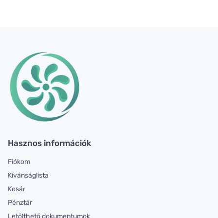
Hasznos információk
Fiókom
Kívánságlista
Kosár
Pénztár
Letölthető dokumentumok