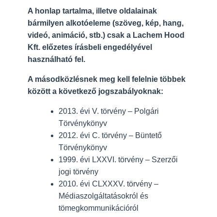
A honlap tartalma, illetve oldalainak
bármilyen alkotóeleme (szöveg, kép, hang,
videó, animáció, stb.) csak a Lachem Hood
Kft. előzetes írásbeli engedélyével
használható fel.
A másodközlésnek meg kell felelnie többek
között a következő jogszabályoknak:
2013. évi V. törvény – Polgári
Törvénykönyv
2012. évi C. törvény – Büntető
Törvénykönyv
1999. évi LXXVI. törvény – Szerzői
jogi törvény
2010. évi CLXXXV. törvény –
Médiaszolgáltatásokról és
tömegkommunikációról