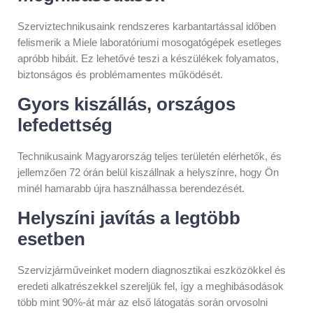
Szerviztechnikusaink rendszeres karbantartással időben
felismerik a Miele laboratóriumi mosogatógépek esetleges
apróbb hibáit. Ez lehetővé teszi a készülékek folyamatos,
biztonságos és problémamentes működését.
Gyors kiszállás, országos
lefedettség
Technikusaink Magyarország teljes területén elérhetők, és
jellemzően 72 órán belül kiszállnak a helyszínre, hogy Ön
minél hamarabb újra használhassa berendezését.
Helyszíni javítás a legtöbb
esetben
Szervizjárműveinket modern diagnosztikai eszközökkel és
eredeti alkatrészekkel szereljük fel, így a meghibásodások
több mint 90%-át már az első látogatás során orvosolni