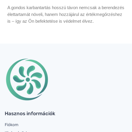
A gondos karbantartás hosszú távon nemcsak a berendezés
élettartamát növeli, hanem hozzájárul az értékmegőrzéshez
is – így az Ön befektetése is védelmet élvez.
Hasznos információk
Fiókom