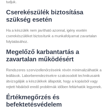
tudjuk.
Cserekészülék biztosítása
szükség esetén
Ha a készülék nem javítható azonnal, igény esetén
cserekészüléket biztosítunk a munkafolyamat zavartalan
folytatásához.
Megelőző karbantartás a
zavartalan működésért
Rendszeres szervizellenőrzéseink révén minimalizálhatók a
leállások. Laborberendezésekre szakosodott technikusaink
átvizsgálják a készülékek állapotát, hogy a kopásból vagy
rejtett hibákból eredő problémák időben feltárhatók legyenek.
Értékmegőrzés és
befektetésvédelem