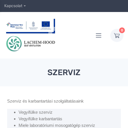
Kapcsolat
0
SZERVIZ
Szerviz és karbantartási szolgáltatásaink
Vegyifülke szerviz
Vegyifülke karbantartás
Miele laboratóriumi mosogatógép szerviz