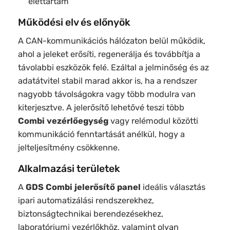
élettartam
Működési elv és előnyök
A CAN-kommunikációs hálózaton belül működik,
ahol a jeleket erősíti, regenerálja és továbbítja a
távolabbi eszközök felé. Ezáltal a jelminőség és az
adatátvitel stabil marad akkor is, ha a rendszer
nagyobb távolságokra vagy több modulra van
kiterjesztve. A jelerősítő lehetővé teszi több
Combi vezérlőegység
vagy relémodul közötti
kommunikáció fenntartását anélkül, hogy a
jelteljesítmény csökkenne.
Alkalmazási területek
A
GDS Combi jelerősítő panel
ideális választás
ipari automatizálási rendszerekhez,
biztonságtechnikai berendezésekhez,
laboratóriumi vezérlőkhöz, valamint olyan