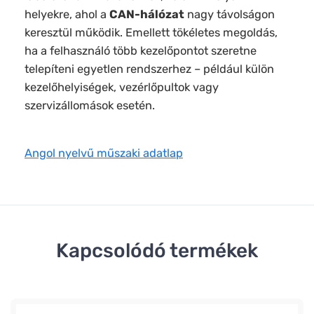
helyekre, ahol a
CAN-hálózat
nagy távolságon
keresztül működik. Emellett tökéletes megoldás,
ha a felhasználó több kezelőpontot szeretne
telepíteni egyetlen rendszerhez – például külön
kezelőhelyiségek, vezérlőpultok vagy
szervizállomások esetén.
Angol nyelvű műszaki adatlap
Kapcsolódó termékek