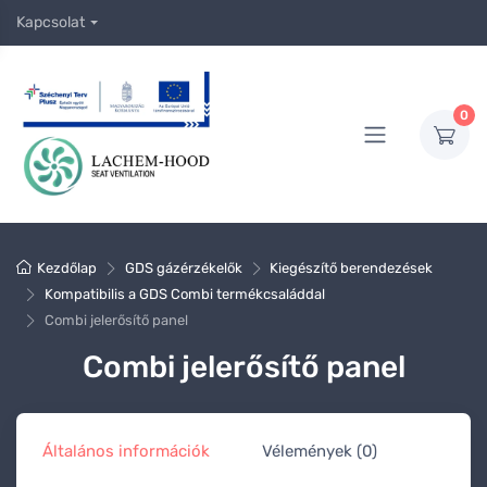
Kapcsolat
0
Kezdőlap
GDS gázérzékelők
Kiegészítő berendezések
Kompatibilis a GDS Combi termékcsaláddal
Combi jelerősítő panel
Combi jelerősítő panel
Általános információk
Vélemények (0)