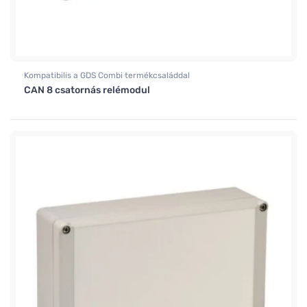
Kompatibilis a GDS Combi termékcsaláddal
CAN 8 csatornás relémodul