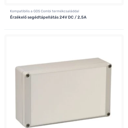
Kompatibilis a GDS Combi termékcsaláddal
Érzékelő segédtápellátás 24V DC / 2,5A