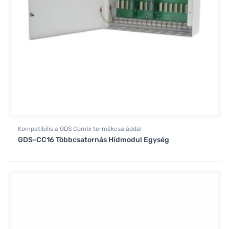
Kompatibilis a GDS Combi termékcsaláddal
GDS-CC16 Többcsatornás Hídmodul Egység