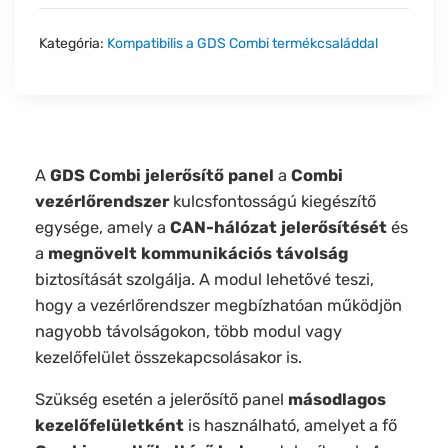
Kategória:
Kompatibilis a GDS Combi termékcsaláddal
A
GDS Combi jelerősítő panel
a
Combi
vezérlőrendszer
kulcsfontosságú kiegészítő
egysége, amely a
CAN-hálózat jelerősítését
és
a
megnövelt kommunikációs távolság
biztosítását szolgálja. A modul lehetővé teszi,
hogy a vezérlőrendszer megbízhatóan működjön
nagyobb távolságokon, több modul vagy
kezelőfelület összekapcsolásakor is.
Szükség esetén a jelerősítő panel
másodlagos
kezelőfelületként
is használható, amelyet a fő