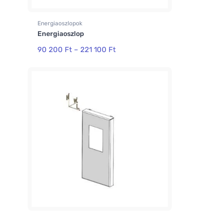
Energiaoszlopok
Energiaoszlop
90 200
Ft
–
221 100
Ft