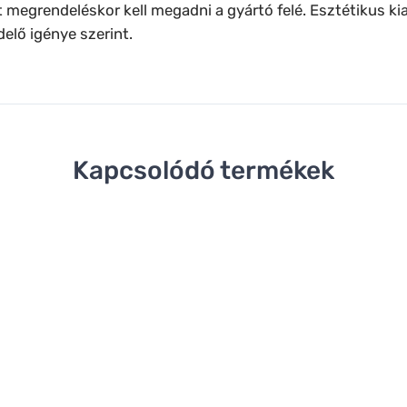
megrendeléskor kell megadni a gyártó felé. Esztétikus kiala
elő igénye szerint.
Kapcsolódó termékek