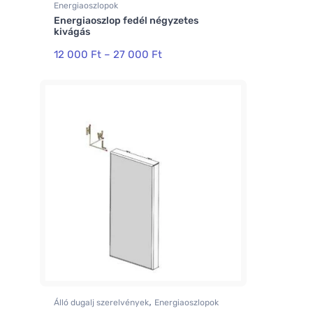
Energiaoszlopok
Energiaoszlop fedél négyzetes
kivágás
12 000
Ft
–
27 000
Ft
,
Álló dugalj szerelvények
Energiaoszlopok