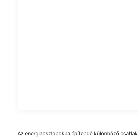
Az energiaoszlopokba építendő különböző csatlakoz