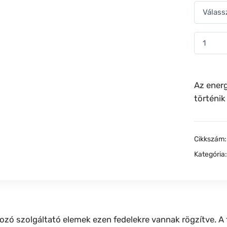
Az ener
történik
Cikkszám
Kategória
ó szolgáltató elemek ezen fedelekre vannak rögzítve. A f