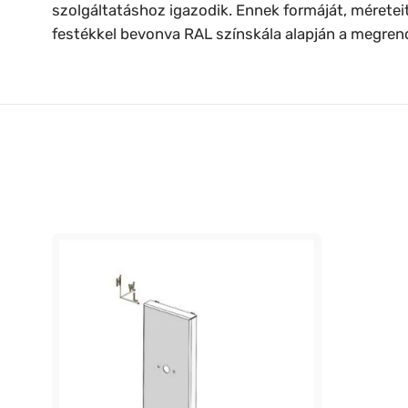
szolgáltatáshoz igazodik. Ennek formáját, méreteit 
festékkel bevonva RAL színskála alapján a megrend