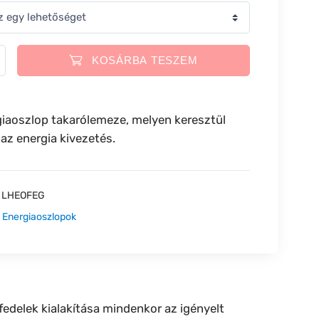
KOSÁRBA TESZEM
giaoszlop takarólemeze, melyen keresztül
 az energia kivezetés.
:
LHEOFEG
:
Energiaoszlopok
edelek kialakítása mindenkor az igényelt