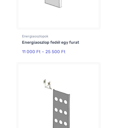
Energiaoszlopok
Energiaoszlop fedél egy furat
11 000
Ft
–
25 500
Ft