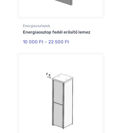
Energiaoszlopok
Energiaoszlop fedél erősítő lemez
10 000
Ft
–
22 500
Ft