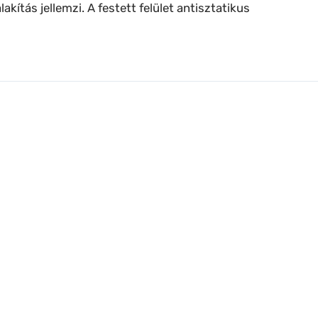
kítás jellemzi. A festett felület antisztatikus