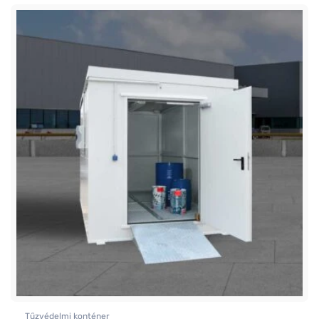
Tűzvédelmi konténer