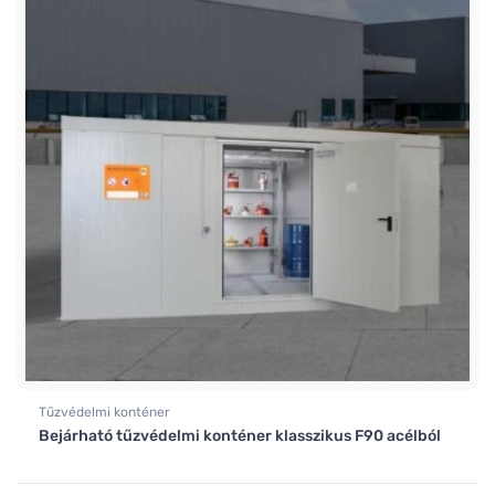
Tűzvédelmi konténer
Bejárható tűzvédelmi konténer klasszikus F90 acélból