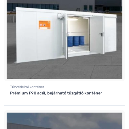
Tűzvédelmi konténer
Prémium F90 acél, bejárható tűzgátló konténer