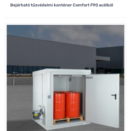
Bejárható tűzvédelmi konténer Comfort F90 acélból