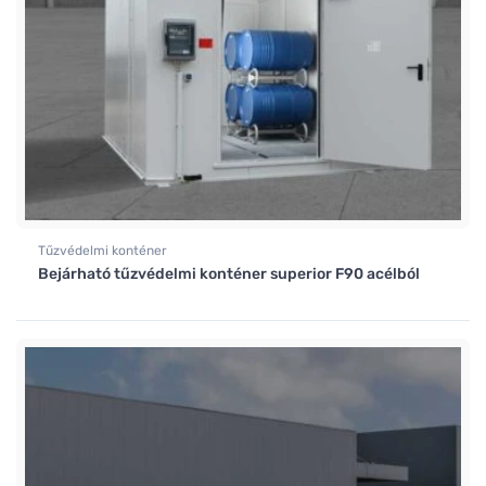
Tűzvédelmi konténer
Bejárható tűzvédelmi konténer superior F90 acélból