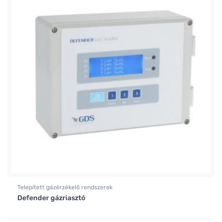
Telepített gázérzékelő rendszerek
Defender gázriasztó