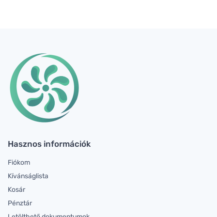
Hasznos információk
Fiókom
Kívánságlista
Kosár
Pénztár
Letölthető dokumentumok