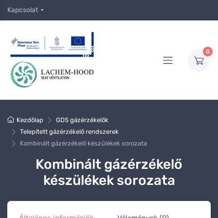
Kapcsolat
0
Kezdőlap
GDS gázérzékelők
Telepített gázérzékelő rendszerek
Kombinált gázérzékelő készülékek sorozata
Kombinált gázérzékelő
készülékek sorozata