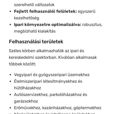
szerelhető változatok
Fejlett felhasználói felületek:
egyszerű
kezelhetőség
Ipari környezetre optimalizálva:
robusztus,
megbízható kialakítás
Felhasználási területek
Széles körben alkalmazhatók az ipari és
kereskedelmi szektorban. Kiválóan alkalmasak
többek között:
Vegyipari és gyógyszeripari üzemekhez
Élelmiszeripari létesítményekhez és
hűtőházakhoz
Autószervizekhez, parkolóházakhoz és
garázsokhoz
Erőművekhez, kazánházakhoz, géptermekhez