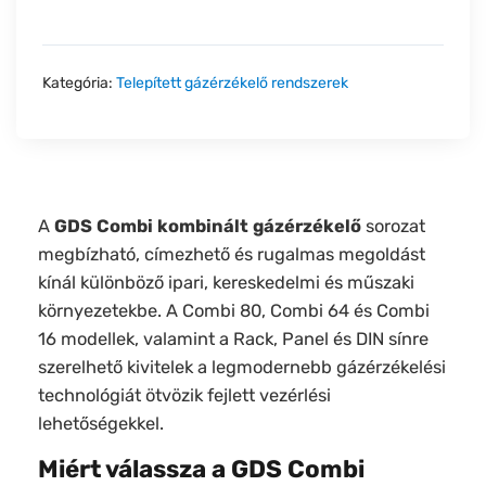
Kategória:
Telepített gázérzékelő rendszerek
A
GDS Combi kombinált gázérzékelő
sorozat
megbízható, címezhető és rugalmas megoldást
kínál különböző ipari, kereskedelmi és műszaki
környezetekbe. A Combi 80, Combi 64 és Combi
16 modellek, valamint a Rack, Panel és DIN sínre
szerelhető kivitelek a legmodernebb gázérzékelési
technológiát ötvözik fejlett vezérlési
lehetőségekkel.
Miért válassza a GDS Combi