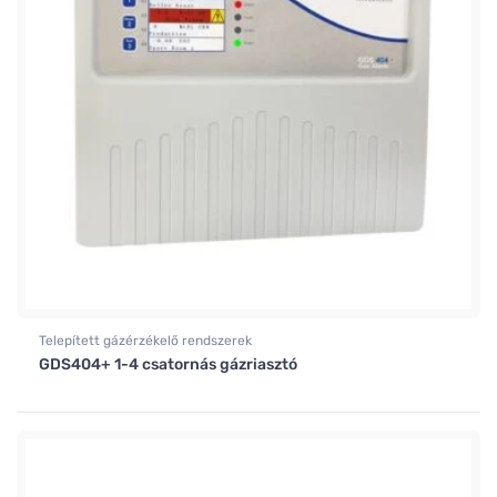
Telepített gázérzékelő rendszerek
GDS404+ 1-4 csatornás gázriasztó