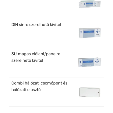
DIN sínre szerelhető kivitel
3U magas előlapi/panelre
szerelhető kivitel
Combi hálózati csomópont és
hálózati elosztó