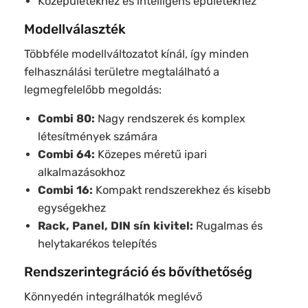
Középületekhez és intelligens épületekhez
Modellválaszték
Többféle modellváltozatot kínál, így minden
felhasználási területre megtalálható a
legmegfelelőbb megoldás:
Combi 80:
Nagy rendszerek és komplex
létesítmények számára
Combi 64:
Közepes méretű ipari
alkalmazásokhoz
Combi 16:
Kompakt rendszerekhez és kisebb
egységekhez
Rack, Panel, DIN sín kivitel:
Rugalmas és
helytakarékos telepítés
Rendszerintegráció és bővíthetőség
Könnyedén integrálhatók meglévő