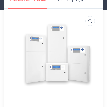
Általános információk
Vélemények (0)