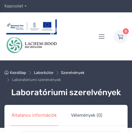
Kapcsolat
0
Kezdőlap
Laborbútor
Szerelvények
Laboratóriumi szerelvények
Laboratóriumi szerelvények
Általános információk
Vélemények (0)