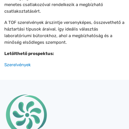
menetes csatlakozóval rendelkezik a megbízható
csatlakoztatásért.
A TOF szerelvények árszintje versenyképes, összevethető a
háztartási típusok áraival, így ideális választás
laboratóriumi bútorokhoz, ahol a megbízhatóság és a
minőség elsődleges szempont.
Letölthető prospektus:
Szerelvények