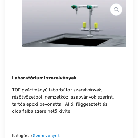
Laboratóriumi szerelvények
TOF gyártmányú laborbútor szerelvények,
rézötvözetből, nemzetközi szabványok szerint,
tartós epoxi bevonattal. Álló, függesztett és
oldalfalba szerelhető kivitel.
Kategória:
Szerelvények