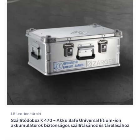
Lítium-ion tároló
Szállítódoboz K 470 – Akku Safe Universal lítium-ion
akkumulátorok biztonságos szállításához és tárolásához