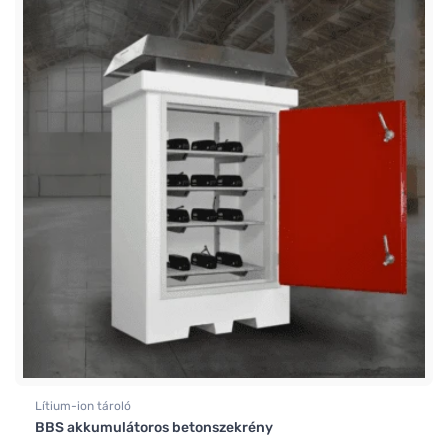
Lítium-ion tároló
BBS akkumulátoros betonszekrény