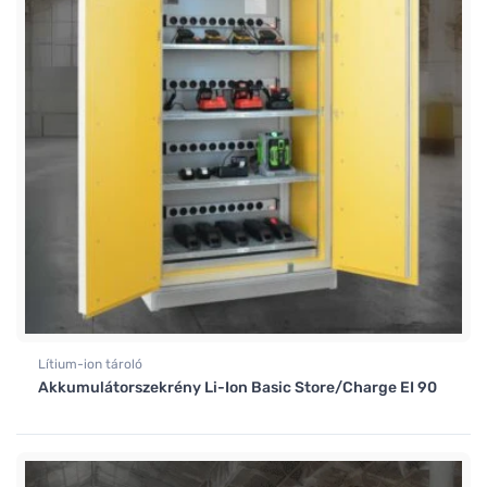
Lítium-ion tároló
Akkumulátorszekrény Li-Ion Basic Store/Charge EI 90