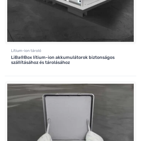
Lítium-ion tároló
LiBa®Box lítium-ion akkumulátorok biztonságos
szállításához és tárolásához