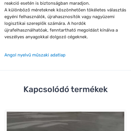
reakció esetén is biztonságban maradjon.
A különböző méreteknek köszönhetően tökéletes választás
egyéni felhasználók, újrahasznosítók vagy nagyüzemi
logisztikai szereplők számára. A hordók
újrafelhasználhatóak, fenntartható megoldást kínálva a
veszélyes anyagokkal dolgozó cégeknek.
Angol nyelvű műszaki adatlap
Kapcsolódó termékek