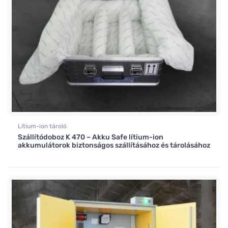
Lítium-ion tároló
Szállítódoboz K 470 – Akku Safe lítium-ion
akkumulátorok biztonságos szállításához és tárolásához