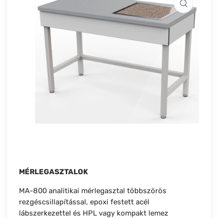
MÉRLEGASZTALOK
MA-800 analitikai mérlegasztal többszörös
rezgéscsillapítással, epoxi festett acél
lábszerkezettel és HPL vagy kompakt lemez