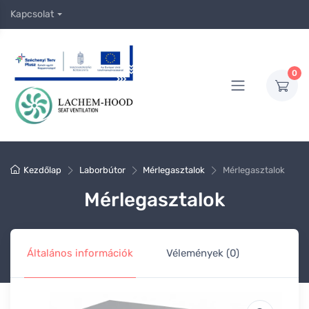
Kapcsolat
0
Kezdőlap
Laborbútor
Mérlegasztalok
Mérlegasztalok
Mérlegasztalok
Általános információk
Vélemények (0)