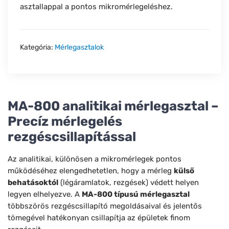
asztallappal a pontos mikromérlegeléshez.
Kategória:
Mérlegasztalok
MA-800 analitikai mérlegasztal –
Precíz mérlegelés
rezgéscsillapítással
Az analitikai, különösen a mikromérlegek pontos
működéséhez elengedhetetlen, hogy a mérleg
külső
behatásoktól
(légáramlatok, rezgések) védett helyen
legyen elhelyezve. A
MA-800 típusú mérlegasztal
többszörös rezgéscsillapító megoldásaival és jelentős
tömegével hatékonyan csillapítja az épületek finom