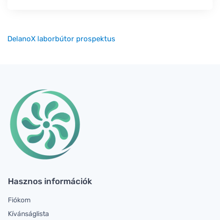
DelanoX laborbútor prospektus
Hasznos információk
Fiókom
Kívánságlista