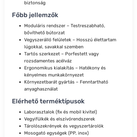
biztonság
Főbb jellemzők
Moduláris rendszer – Testreszabható,
bővíthető bútorzat
Vegyszerálló felületek – Hosszú élettartam
lúgokkal, savakkal szemben
Tartós szerkezet – Porfestett vagy
rozsdamentes acélváz
Ergonomikus kialakítás – Hatékony és
kényelmes munkakörnyezet
Környezetbarát gyártás – Fenntartható
anyaghasználat
Elérhető terméktípusok
Laborasztalok (fix és mobil kivitel)
Vegyifülkék és elszívórendszerek
Tárolószekrények és vegyszertárolók
Mosogató egységek (PP, inox)