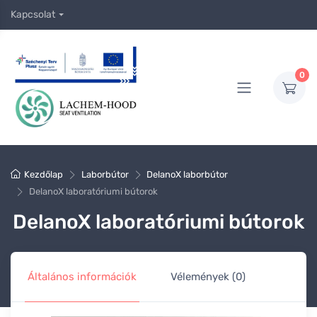
Kapcsolat
0
Kezdőlap
Laborbútor
DelanoX laborbútor
DelanoX laboratóriumi bútorok
DelanoX laboratóriumi bútorok
Általános információk
Vélemények (0)