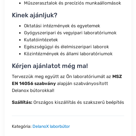
Műszerasztalok és precíziós munkaállomások
Kinek ajánljuk?
Oktatási intézmények és egyetemek
Gyógyszeripari és vegyipari laboratóriumok
Kutatóintézetek
Egészségügyi és élelmiszeripari laborok
Közintézmények és állami laboratóriumok
Kérjen ajánlatot még ma!
Tervezzük meg együtt az Ön laboratóriumát az
MSZ
EN 14056 szabvány
alapján szabványosított
Delanox bútorokkal!
Szállítás:
Országos kiszállítás és szakszerű beépítés
Kategória:
DelanoX laborbútor