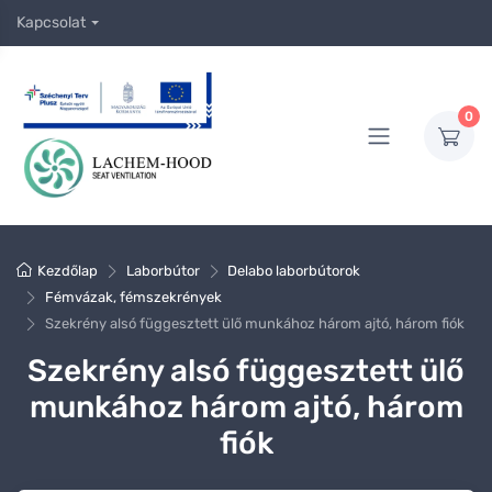
Kapcsolat
0
Kezdőlap
Laborbútor
Delabo laborbútorok
Fémvázak, fémszekrények
Szekrény alsó függesztett ülő munkához három ajtó, három fiók
Szekrény alsó függesztett ülő
munkához három ajtó, három
fiók