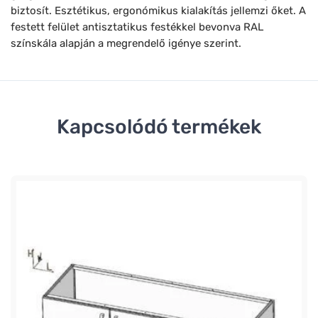
biztosít. Esztétikus, ergonómikus kialakítás jellemzi őket. A
festett felület antisztatikus festékkel bevonva RAL
színskála alapján a megrendelő igénye szerint.
Kapcsolódó termékek