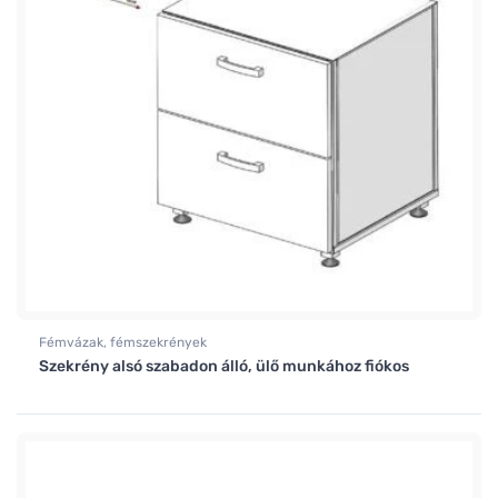
Fémvázak, fémszekrények
Szekrény alsó szabadon álló, ülő munkához fiókos