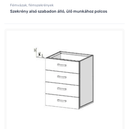
Fémvázak, fémszekrények
Szekrény alsó szabadon álló, ülő munkához polcos