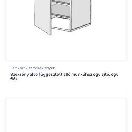
Fémvázak, fémszekrények
Szekrény alsó függesztett álló munkához egy ajtó, egy
fiók