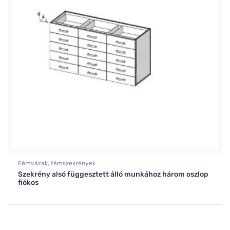
Fémvázak, fémszekrények
Szekrény alsó függesztett álló munkához három oszlop
fiókos