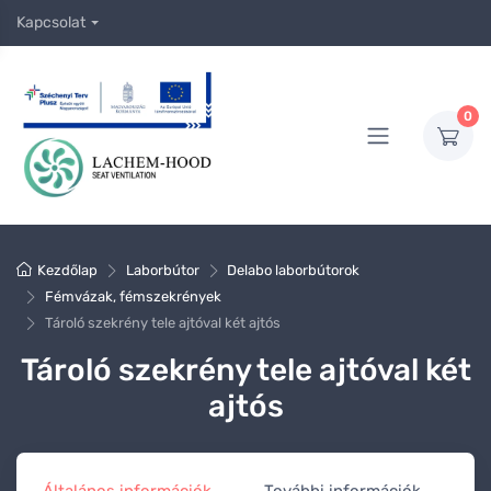
Kapcsolat
0
Kezdőlap
Laborbútor
Delabo laborbútorok
Fémvázak, fémszekrények
Tároló szekrény tele ajtóval két ajtós
Tároló szekrény tele ajtóval két
ajtós