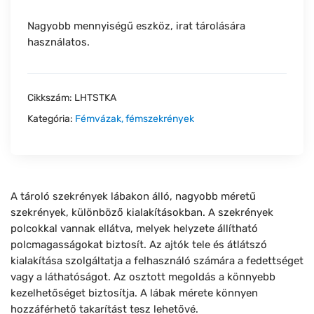
Nagyobb mennyiségű eszköz, irat tárolására
használatos.
Cikkszám:
LHTSTKA
Kategória:
Fémvázak, fémszekrények
A tároló szekrények lábakon álló, nagyobb méretű
szekrények, különböző kialakításokban. A szekrények
polcokkal vannak ellátva, melyek helyzete állítható
polcmagasságokat biztosít. Az ajtók tele és átlátszó
kialakítása szolgáltatja a felhasználó számára a fedettséget
vagy a láthatóságot. Az osztott megoldás a könnyebb
kezelhetőséget biztosítja. A lábak mérete könnyen
hozzáférhető takarítást tesz lehetővé.