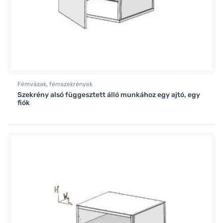
Fémvázak, fémszekrények
Szekrény alsó függesztett álló munkához egy ajtó, egy
fiók