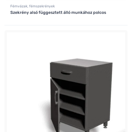
Fémvázak, fémszekrények
Szekrény alsó függesztett álló munkához polcos