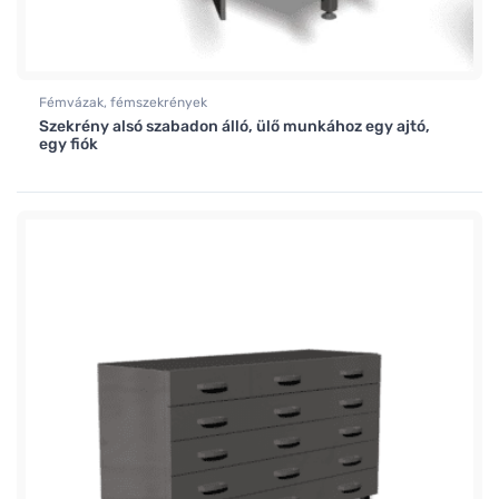
Fémvázak, fémszekrények
Szekrény alsó szabadon álló, ülő munkához egy ajtó,
egy fiók