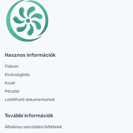
Hasznos információk
Fiókom
Kívánságlista
Kosár
Pénztár
Letölthető dokumentumok
További információk
Általános szerződési feltételek