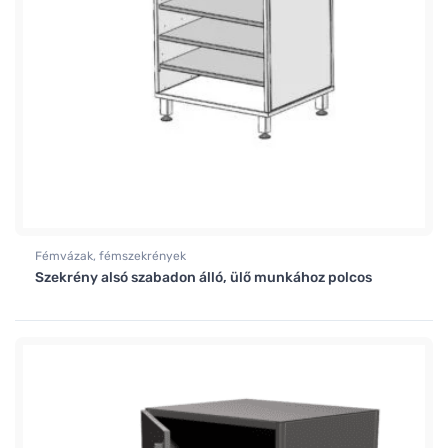
Fémvázak, fémszekrények
Szekrény alsó szabadon álló, ülő munkához polcos