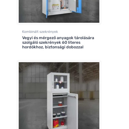
Kombinált szekrények
Vegyi és mérgező anyagok tárolására
szolgáló szekrények 60 literes
hordókhoz, biztonsági dobozzal