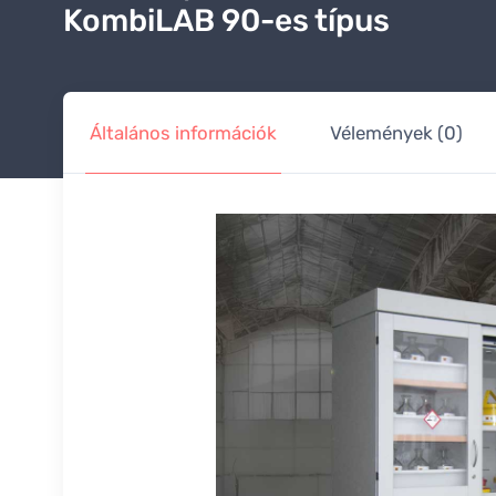
KombiLAB 90-es típus
Általános információk
Vélemények (0)