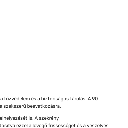
a tűzvédelem és a biztonságos tárolás. A 90
t a szakszerű beavatkozásra.
elhelyezését is. A szekrény
ztosítva ezzel a levegő frissességét és a veszélyes