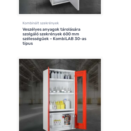
Kombinált szekrények
Veszélyes anyagok tárolására
szolgáló szekrények 600 mm
szélességűek – KombiLAB 30-as
típus