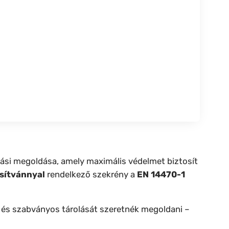
ási megoldása, amely maximális védelmet biztosít
úsítvánnyal
rendelkező szekrény a
EN 14470-1
 és szabványos tárolását szeretnék megoldani –