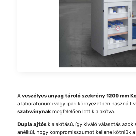
A
veszélyes anyag tároló szekrény 1200 mm 
a laboratóriumi vagy ipari környezetben használt
szabványnak
megfelelően lett kialakítva.
Dupla ajtós
kialakítású, így kiváló választás az
anélkül, hogy kompromisszumot kellene kötniük a