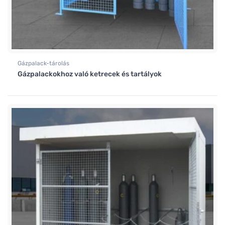
Gázpalack-tárolás
Gázpalackokhoz való ketrecek és tartályok