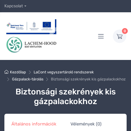
Kapcsolat
0
Kezdőlap
LaCont vegyszertároló rendszerek
Gázpalack-tárolás
Biztonsági szekrények kis gázpalackokhoz
Biztonsági szekrények kis
gázpalackokhoz
Általános információk
Vélemények (0)