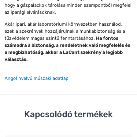
hogy a gázpalackok tárolása minden szempontból megfelel
az iparági elvárásoknak.
Akár ipari, akár laboratóriumi környezetben használod,
ezek a szekrények hozzájárulnak a munkabiztonság és a
tűzvédelem magas szintű fenntartásához.
Ha fontos
számodra a biztonság, a rendeletnek való megfelelés és
a megbízhatóság, akkor a LaCont szekrény a legjobb
választás.
Angol nyelvű műszaki adatlap
Kapcsolódó termékek