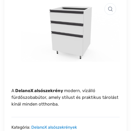
A
DelanoX alsószekrény
modern, vízálló
fürdőszobabútor, amely stílust és praktikus tárolást
kínál minden otthonba.
Kategória:
DelanoX alsószekrények