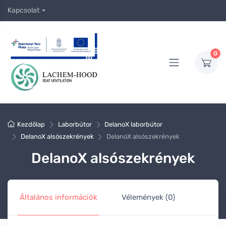
Kapcsolat
0
Kezdőlap
Laborbútor
DelanoX laborbútor
DelanoX alsószekrények
DelanoX alsószekrények
DelanoX alsószekrények
Általános információk
Vélemények (0)