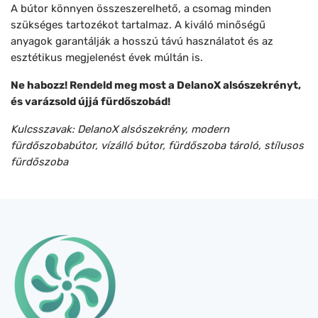
A bútor könnyen összeszerelhető, a csomag minden
szükséges tartozékot tartalmaz. A kiváló minőségű
anyagok garantálják a hosszú távú használatot és az
esztétikus megjelenést évek múltán is.
Ne habozz! Rendeld meg most a DelanoX alsószekrényt,
és varázsold újjá fürdőszobád!
Kulcsszavak: DelanoX alsószekrény, modern
fürdőszobabútor, vízálló bútor, fürdőszoba tároló, stílusos
fürdőszoba