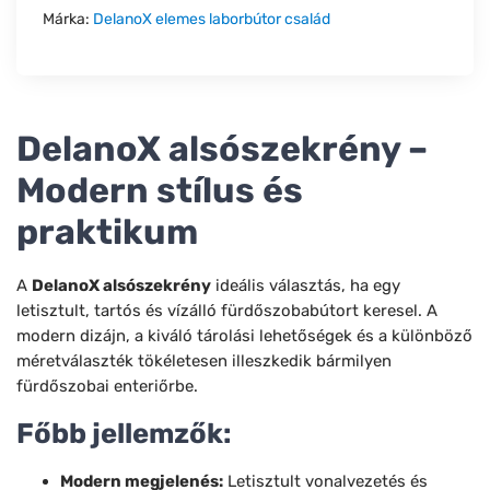
Márka:
DelanoX elemes laborbútor család
DelanoX alsószekrény –
Modern stílus és
praktikum
A
DelanoX alsószekrény
ideális választás, ha egy
letisztult, tartós és vízálló fürdőszobabútort keresel. A
modern dizájn, a kiváló tárolási lehetőségek és a különböző
méretválaszték tökéletesen illeszkedik bármilyen
fürdőszobai enteriőrbe.
Főbb jellemzők:
Modern megjelenés:
Letisztult vonalvezetés és