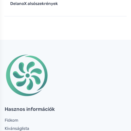
DelanoX alsószekrények
Hasznos információk
Fiókom
Kívánságlista