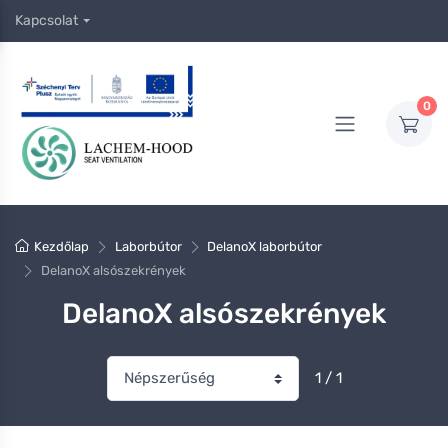
Kapcsolat
0
Kezdőlap
Laborbútor
DelanoX laborbútor
DelanoX alsószekrények
DelanoX alsószekrények
1 / 1