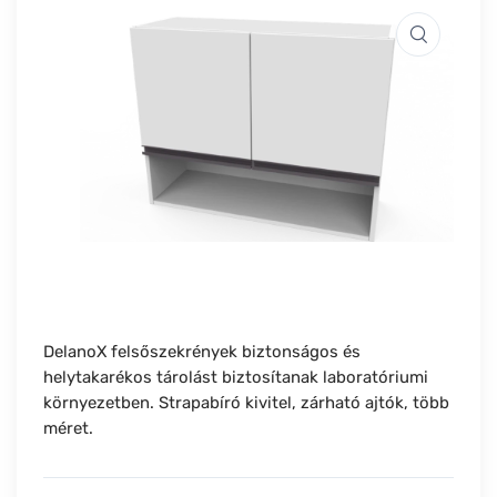
DelanoX felsőszekrények biztonságos és
helytakarékos tárolást biztosítanak laboratóriumi
környezetben. Strapabíró kivitel, zárható ajtók, több
méret.