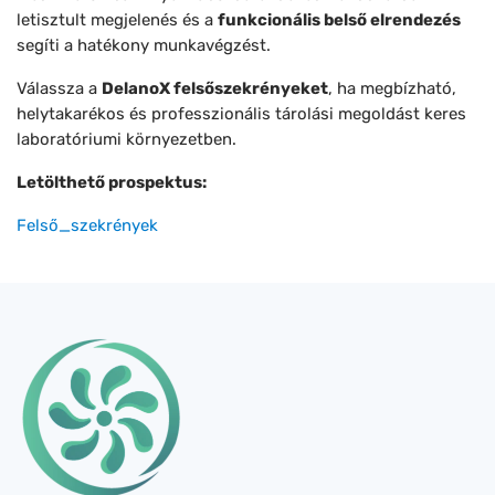
letisztult megjelenés és a
funkcionális belső elrendezés
segíti a hatékony munkavégzést.
Válassza a
DelanoX felsőszekrényeket
, ha megbízható,
helytakarékos és professzionális tárolási megoldást keres
laboratóriumi környezetben.
Letölthető prospektus:
Felső_szekrények