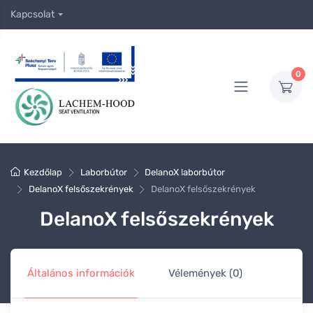
Kapcsolat
0
Kezdőlap
Laborbútor
DelanoX laborbútor
DelanoX felsőszekrények
DelanoX felsőszekrények
DelanoX felsőszekrények
Általános információk
Vélemények (0)