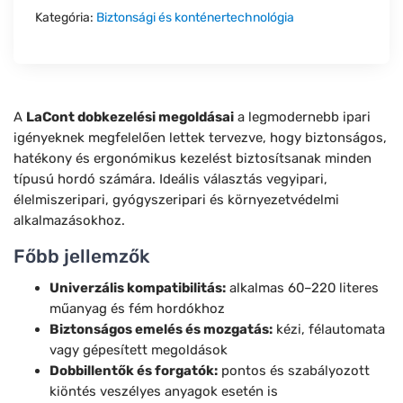
Kategória:
Biztonsági és konténertechnológia
A
LaCont dobkezelési megoldásai
a legmodernebb ipari
igényeknek megfelelően lettek tervezve, hogy biztonságos,
hatékony és ergonómikus kezelést biztosítsanak minden
típusú hordó számára. Ideális választás vegyipari,
élelmiszeripari, gyógyszeripari és környezetvédelmi
alkalmazásokhoz.
Főbb jellemzők
Univerzális kompatibilitás:
alkalmas 60–220 literes
műanyag és fém hordókhoz
Biztonságos emelés és mozgatás:
kézi, félautomata
vagy gépesített megoldások
Dobbillentők és forgatók:
pontos és szabályozott
kiöntés veszélyes anyagok esetén is