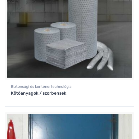
Biztonsági és konténertechnológia
Kötőanyagok / szorbensek