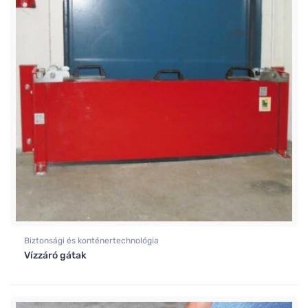
Biztonsági és konténertechnológia
Vízzáró gátak