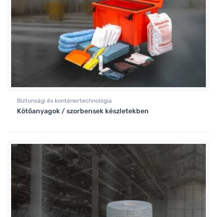
Biztonsági és konténertechnológia
Kötőanyagok / szorbensek készletekben