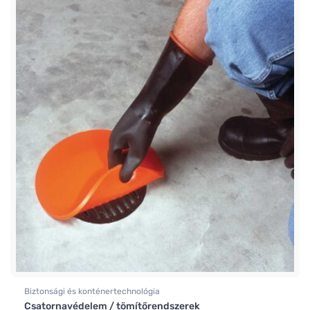
Biztonsági és konténertechnológia
Csatornavédelem / tömítőrendszerek