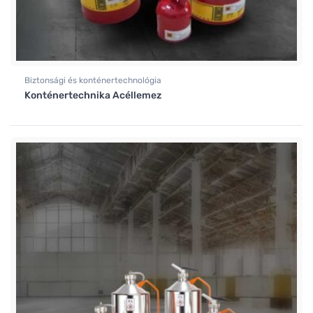
Biztonsági és konténertechnológia
Konténertechnika Acéllemez