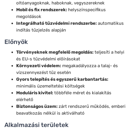
oltóanyagoknak, haboknak, vegyszereknek
Mobil és fix rendszerek:
helyszínspecifikus
megoldások
Integrálható tűzvédelmi rendszerbe:
automatikus
indítás tűzjelzés alapján
Előnyök
Törvényeknek megfelelő megoldás:
teljesíti a helyi
és EU-s tűzvédelmi előírásokat
Környezeti védelem:
megakadályozza a talaj- és
vízszennyezést tűz esetén
Gyors telepítés és egyszerű karbantartás:
minimális üzemeltetési költségek
Moduláris kivitel:
többféle méret és kialakítás
elérhető
Biztonságos üzem:
zárt rendszerű működés, emberi
beavatkozás nélkül is aktiválható
Alkalmazási területek