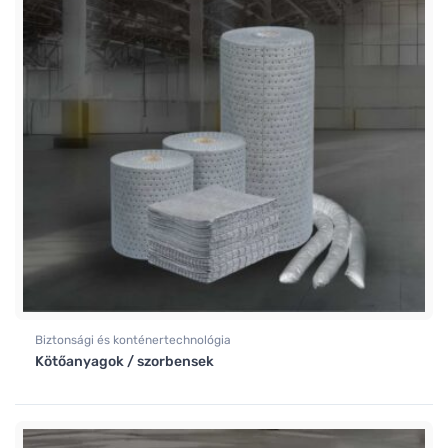
Biztonsági és konténertechnológia
Kötőanyagok / szorbensek