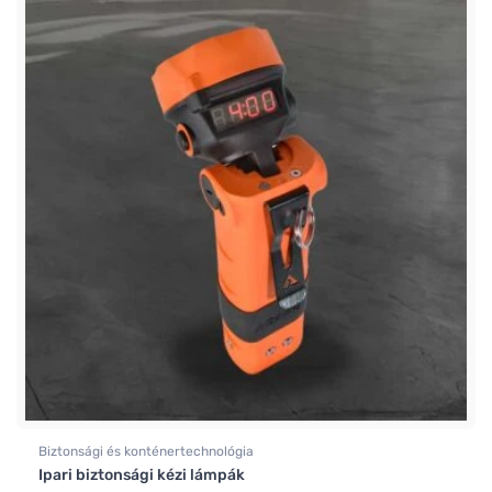
Biztonsági és konténertechnológia
Ipari biztonsági kézi lámpák