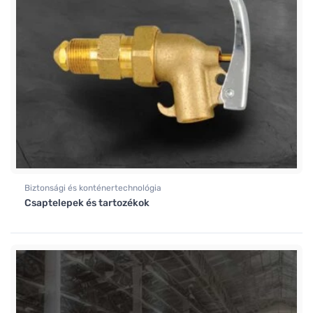
Biztonsági és konténertechnológia
Csaptelepek és tartozékok