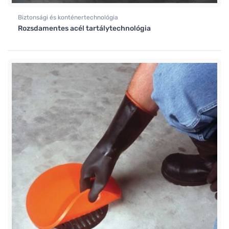
Biztonsági és konténertechnológia
Rozsdamentes acél tartálytechnológia