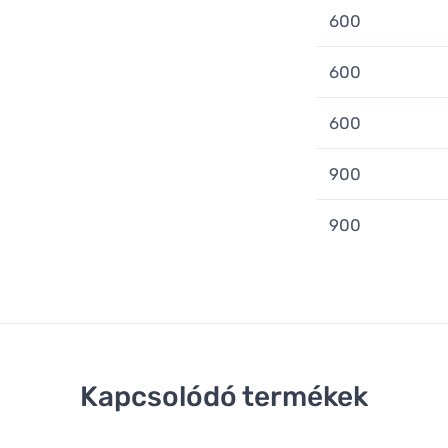
600
600
600
900
900
Kapcsolódó termékek