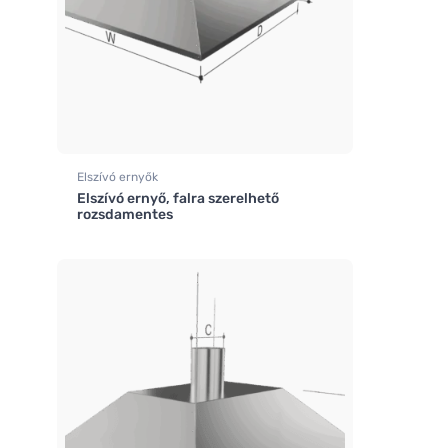
Elszívó ernyők
Elszívó ernyő, falra szerelhető
rozsdamentes