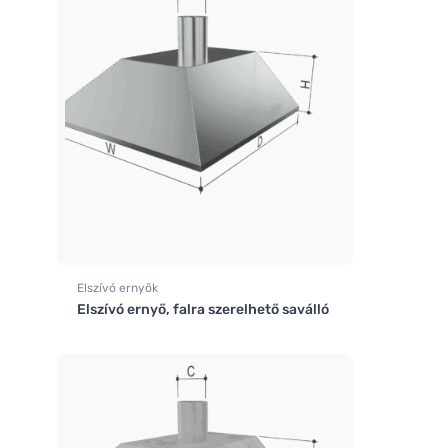
Elszívó ernyők
Elszívó ernyő, falra szerelhető saválló