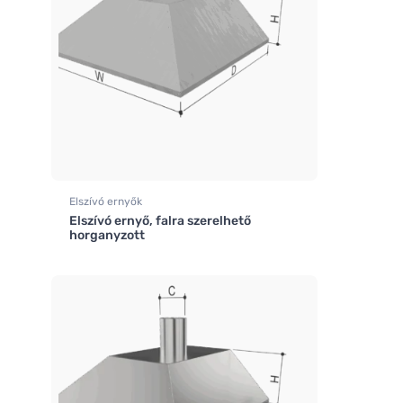
Elszívó ernyők
Elszívó ernyő, falra szerelhető
horganyzott