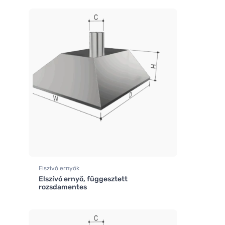
Elszívó ernyők
Elszívó ernyő, függesztett
rozsdamentes