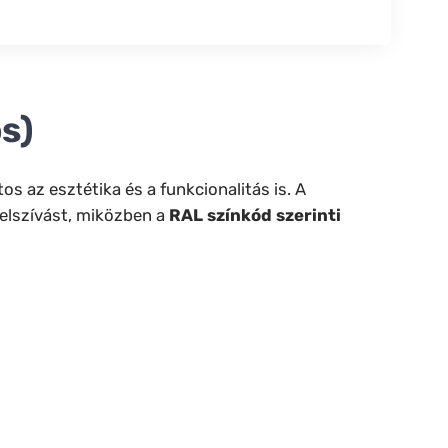
s)
s az esztétika és a funkcionalitás is. A
 elszívást, miközben a
RAL színkód szerinti