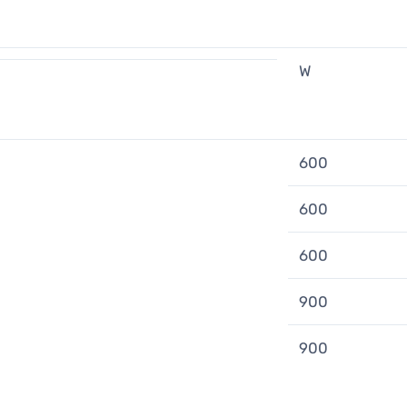
W
600
600
600
900
900