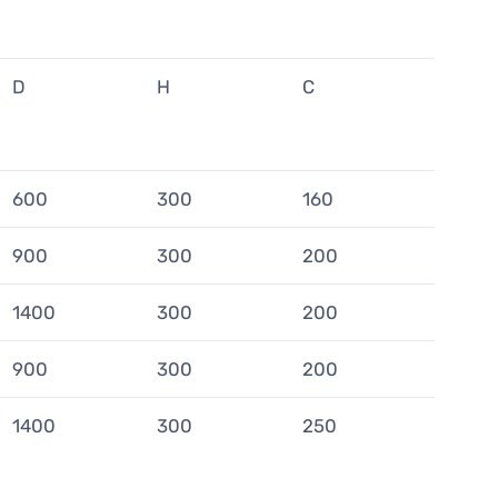
D
H
C
600
300
160
900
300
200
1400
300
200
900
300
200
1400
300
250