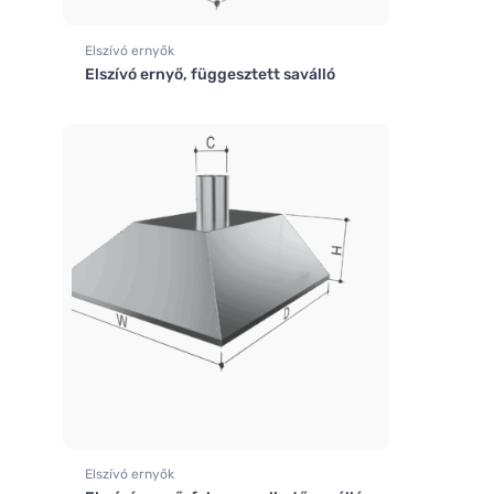
Elszívó ernyők
Elszívó ernyő, függesztett saválló
Elszívó ernyők