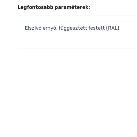
Legfontosabb paraméterek:
Elszívó ernyő, függesztett festett (RAL)