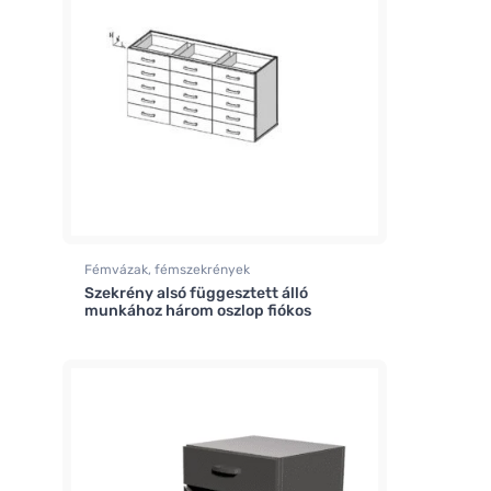
Fémvázak, fémszekrények
Szekrény alsó függesztett álló
munkához három oszlop fiókos