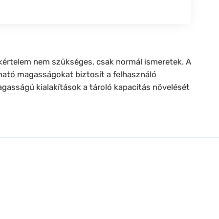
zakértelem nem szükséges, csak normál ismeretek. A
álható magasságokat biztosít a felhasználó
agasságú kialakítások a tároló kapacitás növelését