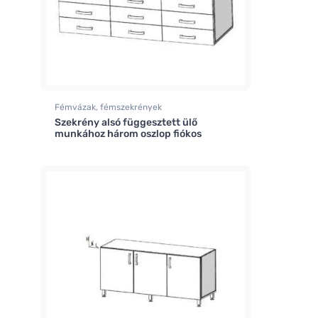
Fémvázak, fémszekrények
Szekrény alsó függesztett ülő
munkához három oszlop fiókos