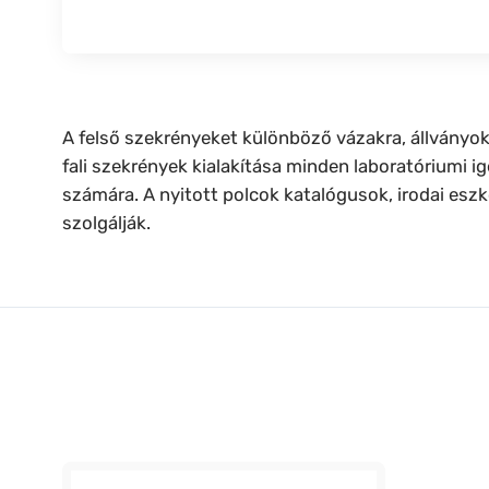
A felső szekrényeket különböző vázakra, állványok
fali szekrények kialakítása minden laboratóriumi i
számára. A nyitott polcok katalógusok, irodai esz
szolgálják.