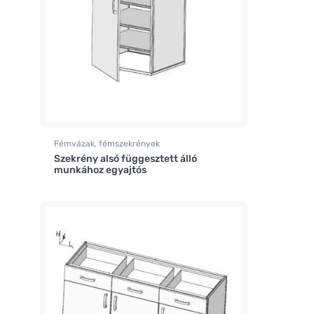
Fémvázak, fémszekrények
Szekrény alsó függesztett álló
munkához egyajtós