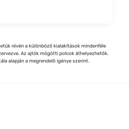
ezetük révén a különböző kialakítások mindenféle
 tervezve. Az ajtók mögötti polcok áthelyezhetők.
kála alapján a megrendelő igénye szerint.