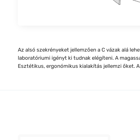
Az alsó szekrényeket jellemzően a C vázak alá lehe
laboratóriumi igényt ki tudnak elégíteni. A magas
Esztétikus, ergonómikus kialakítás jellemzi őket. A