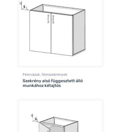
Fémvázak, fémszekrények
Szekrény alsó függesztett álló
munkához kétajtós