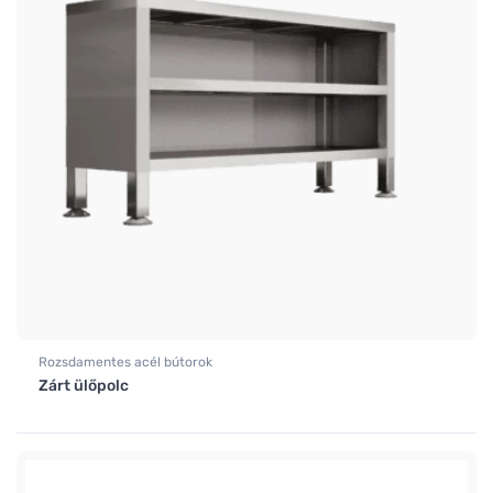
Rozsdamentes acél bútorok
Zárt ülőpolc