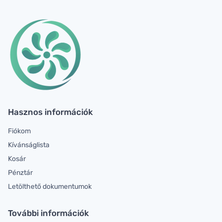
Hasznos információk
Fiókom
Kívánságlista
Kosár
Pénztár
Letölthető dokumentumok
További információk