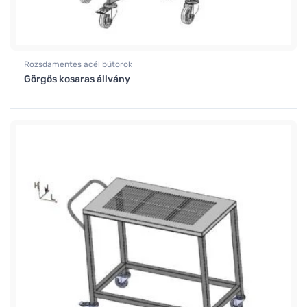
Rozsdamentes acél bútorok
Görgős kosaras állvány