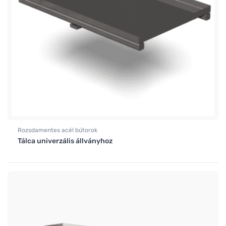
Rozsdamentes acél bútorok
Tálca univerzális állványhoz