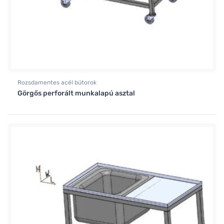
Rozsdamentes acél bútorok
Görgős perforált munkalapú asztal