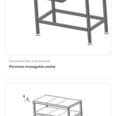
Rozsdamentes acél bútorok
Peremes mosogatós asztal