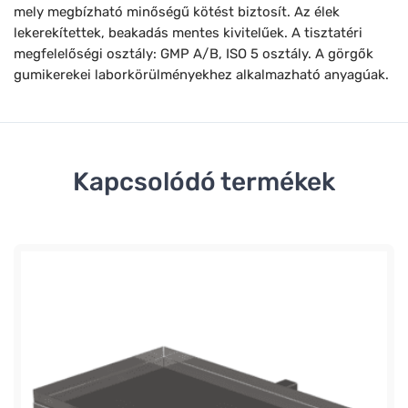
mely megbízható minőségű kötést biztosít. Az élek
lekerekítettek, beakadás mentes kivitelűek. A tisztatéri
megfelelőségi osztály: GMP A/B, ISO 5 osztály. A görgők
gumikerekei laborkörülményekhez alkalmazható anyagúak.
Kapcsolódó termékek