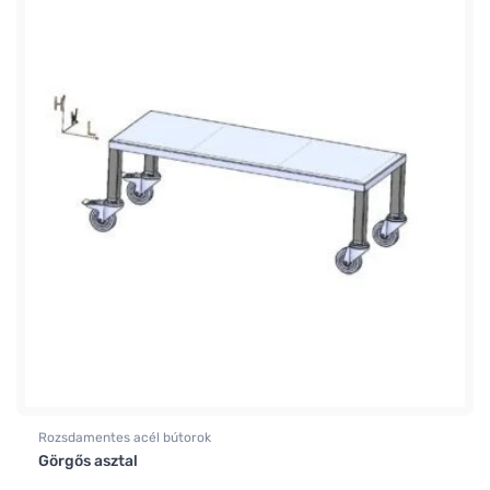
Rozsdamentes acél bútorok
Görgős asztal