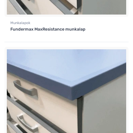
Munkalapok
Fundermax MaxResistance munkalap