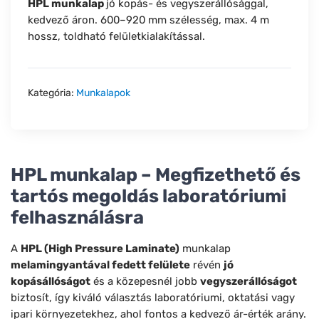
HPL munkalap
jó kopás- és vegyszerállósággal,
kedvező áron. 600–920 mm szélesség, max. 4 m
hossz, toldható felületkialakítással.
Kategória:
Munkalapok
HPL munkalap – Megfizethető és
tartós megoldás laboratóriumi
felhasználásra
A
HPL (High Pressure Laminate)
munkalap
melamingyantával fedett felülete
révén
jó
kopásállóságot
és a közepesnél jobb
vegyszerállóságot
biztosít, így kiváló választás laboratóriumi, oktatási vagy
ipari környezetekhez, ahol fontos a kedvező ár-érték arány.