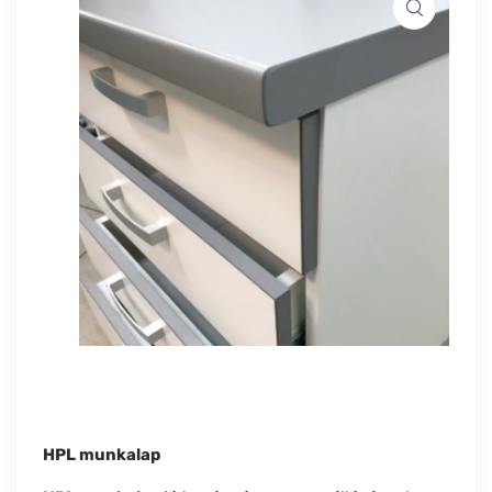
HPL munkalap