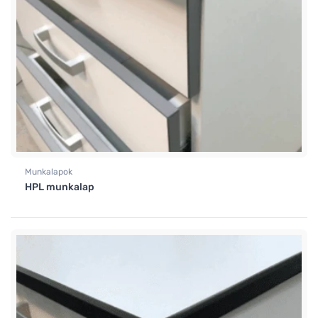
Munkalapok
HPL munkalap