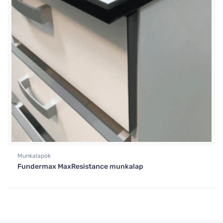
Munkalapok
Fundermax MaxResistance munkalap