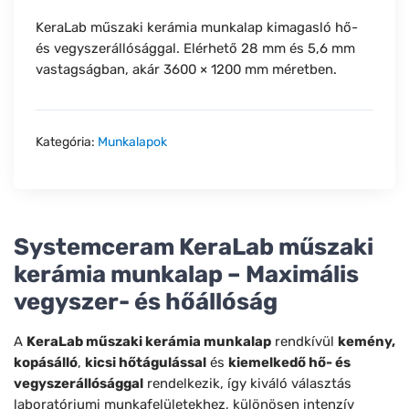
KeraLab műszaki kerámia munkalap kimagasló hő-
és vegyszerállósággal. Elérhető 28 mm és 5,6 mm
vastagságban, akár 3600 × 1200 mm méretben.
Kategória:
Munkalapok
Systemceram KeraLab műszaki
kerámia munkalap – Maximális
vegyszer- és hőállóság
A
KeraLab műszaki kerámia munkalap
rendkívül
kemény,
kopásálló
,
kicsi hőtágulással
és
kiemelkedő hő- és
vegyszerállósággal
rendelkezik, így kiváló választás
laboratóriumi munkafelületekhez, különösen intenzív