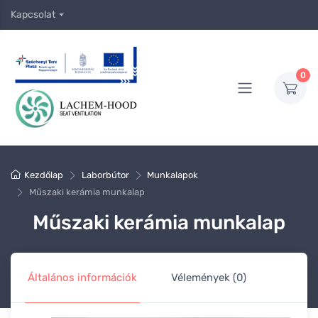
Kapcsolat
0
Kezdőlap
Laborbútor
Munkalapok
Műszaki kerámia munkalap
Műszaki kerámia munkalap
Általános információk
Vélemények (0)