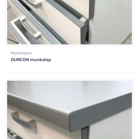
Munkalapok
DURCON munkalap