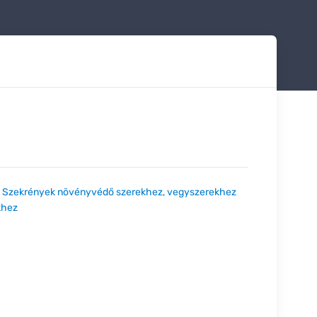
:
Szekrények növényvédő szerekhez, vegyszerekhez
khez