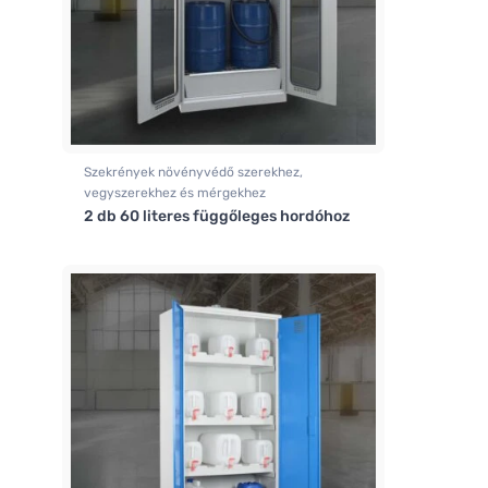
Szekrények növényvédő szerekhez,
vegyszerekhez és mérgekhez
2 db 60 literes függőleges hordóhoz