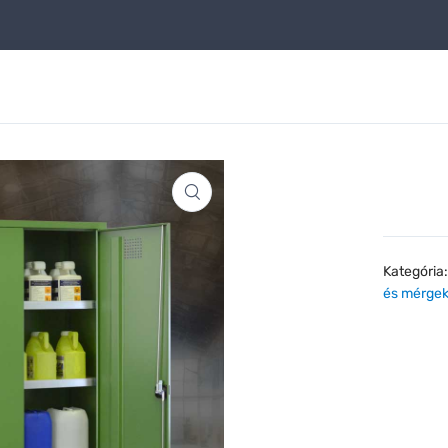
Kategória
és mérge