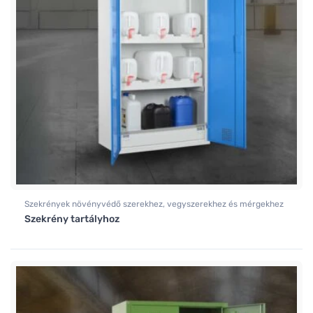
Szekrények növényvédő szerekhez, vegyszerekhez és mérgekhez
Szekrény tartályhoz