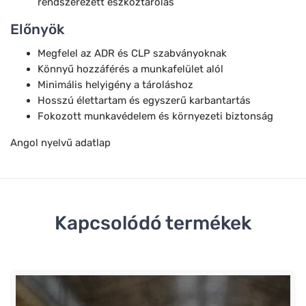
rendszerezett eszköztárolás
Előnyök
Megfelel az ADR és CLP szabványoknak
Könnyű hozzáférés a munkafelület alól
Minimális helyigény a tároláshoz
Hosszú élettartam és egyszerű karbantartás
Fokozott munkavédelem és környezeti biztonság
Angol nyelvű adatlap
Kapcsolódó termékek