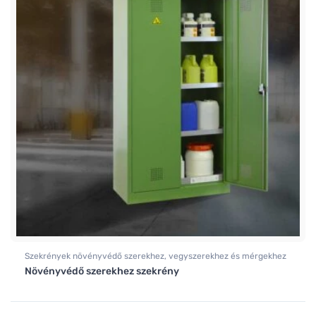
Szekrények növényvédő szerekhez, vegyszerekhez és mérgekhez
Növényvédő szerekhez szekrény