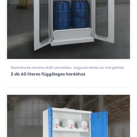
Szekrények növényvédő szerekhez, vegyszerekhez és mérgekhez
2 db 60 literes függőleges hordóhoz