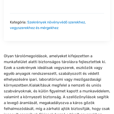
Kategória:
Szekrények növényvédő szerekhez,
vegyszerekhez és mérgekhez
Olyan tárolómegoldások, amelyeket kifejezetten a
munkafelület alatti biztonságos tárolásra fejlesztettek ki.
Ezek a szekrények ideálisak vegyszerek, eszközök vagy
egyéb anyagok rendszerezett, szabályozott és védett
elhelyezésére ipari, laboratóriumi vagy mezőgazdasági
környezetben.Kialakításuk megfelel a nemzeti és uniós
szabványoknak, és külön figyelmet kapott a munkavédelem,
valamint a környezeti biztonság. A szellőzőnyílások segítik
a levegő áramlását, megakadályozva a káros gőzök
felhalmozódását, míg a zárható ajtók biztosítják, hogy csak