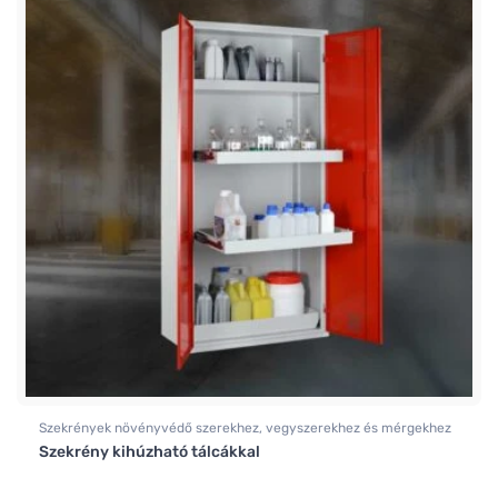
Szekrények növényvédő szerekhez, vegyszerekhez és mérgekhez
Szekrény kihúzható tálcákkal