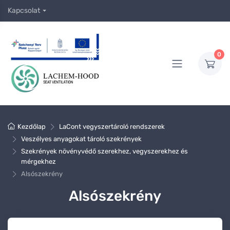
Kapcsolat
0
Kezdőlap
LaCont vegyszertároló rendszerek
Veszélyes anyagokat tároló szekrények
Szekrények növényvédő szerekhez, vegyszerekhez és
mérgekhez
Alsószekrény
Alsószekrény