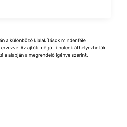
vén a különböző kialakítások mindenféle
 tervezve. Az ajtók mögötti polcok áthelyezhetők.
kála alapján a megrendelő igénye szerint.