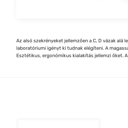
Az alsó szekrényeket jellemzően a C, D vázak alá l
laboratóriumi igényt ki tudnak elégíteni. A magas
Esztétikus, ergonómikus kialakítás jellemzi őket. A