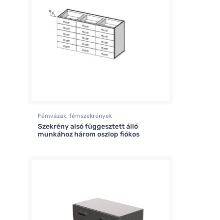
Fémvázak, fémszekrények
Szekrény alsó függesztett álló
munkához három oszlop fiókos