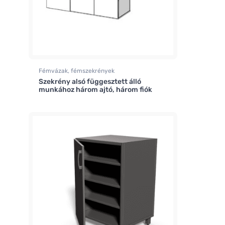
Fémvázak, fémszekrények
Szekrény alsó függesztett álló
munkához három ajtó, három fiók