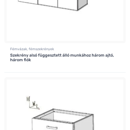
Fémvázak, fémszekrények
Szekrény alsó függesztett álló munkához három ajtó,
három fiók