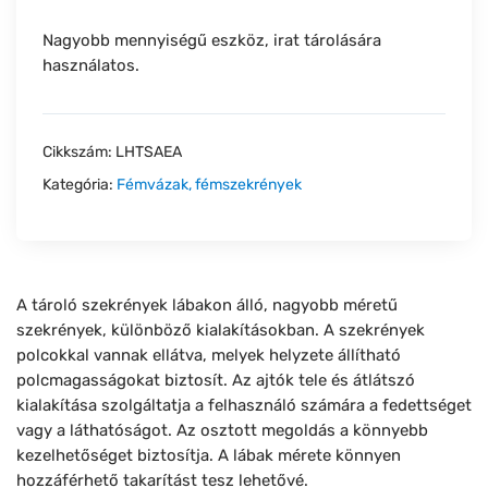
Nagyobb mennyiségű eszköz, irat tárolására
használatos.
Cikkszám:
LHTSAEA
Kategória:
Fémvázak, fémszekrények
A tároló szekrények lábakon álló, nagyobb méretű
szekrények, különböző kialakításokban. A szekrények
polcokkal vannak ellátva, melyek helyzete állítható
polcmagasságokat biztosít. Az ajtók tele és átlátszó
kialakítása szolgáltatja a felhasználó számára a fedettséget
vagy a láthatóságot. Az osztott megoldás a könnyebb
kezelhetőséget biztosítja. A lábak mérete könnyen
hozzáférhető takarítást tesz lehetővé.