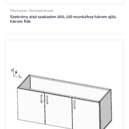
Fémvázak, fémszekrények
Szekrény alsó szabadon álló, ülő munkához három ajtó,
három fiók