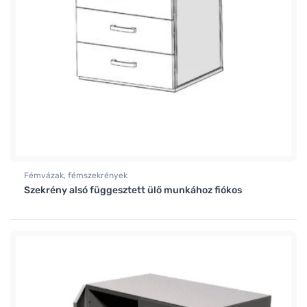
Fémvázak, fémszekrények
Szekrény alsó függesztett ülő munkához fiókos