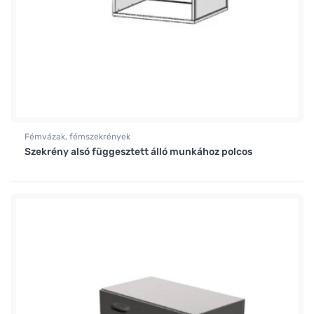
Fémvázak, fémszekrények
Szekrény alsó függesztett álló munkához polcos