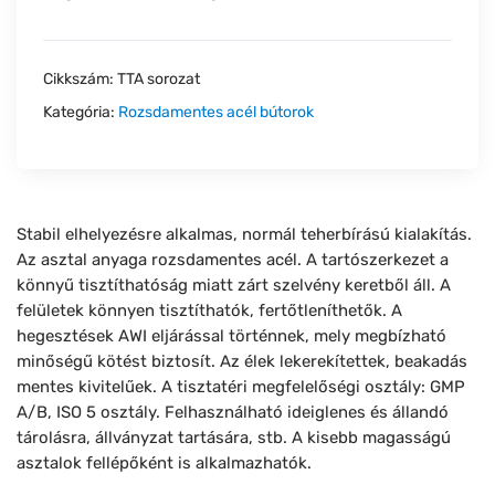
Cikkszám:
TTA sorozat
Kategória:
Rozsdamentes acél bútorok
Stabil elhelyezésre alkalmas, normál teherbírású kialakítás.
Az asztal anyaga rozsdamentes acél. A tartószerkezet a
könnyű tisztíthatóság miatt zárt szelvény keretből áll. A
felületek könnyen tisztíthatók, fertőtleníthetők. A
hegesztések AWI eljárással történnek, mely megbízható
minőségű kötést biztosít. Az élek lekerekítettek, beakadás
mentes kivitelűek. A tisztatéri megfelelőségi osztály: GMP
A/B, ISO 5 osztály. Felhasználható ideiglenes és állandó
tárolásra, állványzat tartására, stb. A kisebb magasságú
asztalok fellépőként is alkalmazhatók.