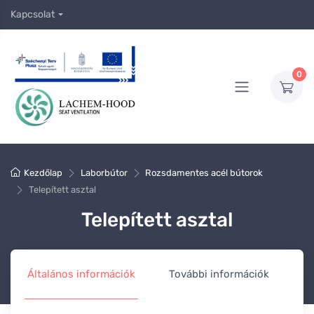
Kapcsolat
0
Kezdőlap
Laborbútor
Rozsdamentes acél bútorok
Telepített asztal
Telepített asztal
Általános információk
További információk