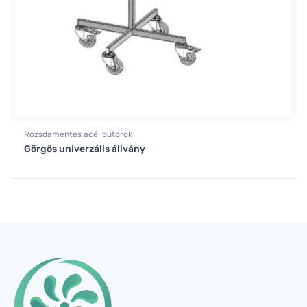
Rozsdamentes acél bútorok
Görgős univerzális állvány