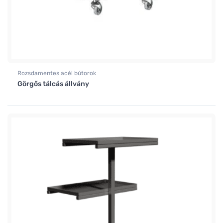
Rozsdamentes acél bútorok
Görgős tálcás állvány