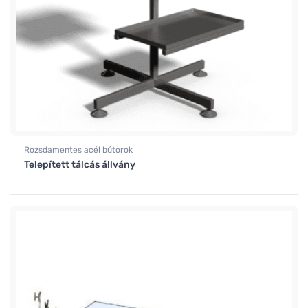
Rozsdamentes acél bútorok
Telepített tálcás állvány