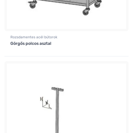
Rozsdamentes acél bútorok
Görgős polcos asztal