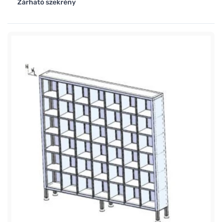
Zárható szekrény