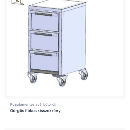
Rozsdamentes acél bútorok
Görgős fiókos kisszekrény