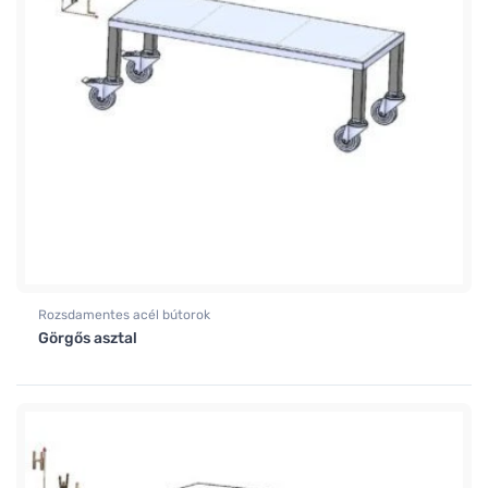
Rozsdamentes acél bútorok
Görgős asztal