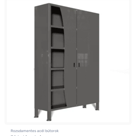
Rozsdamentes acél bútorok