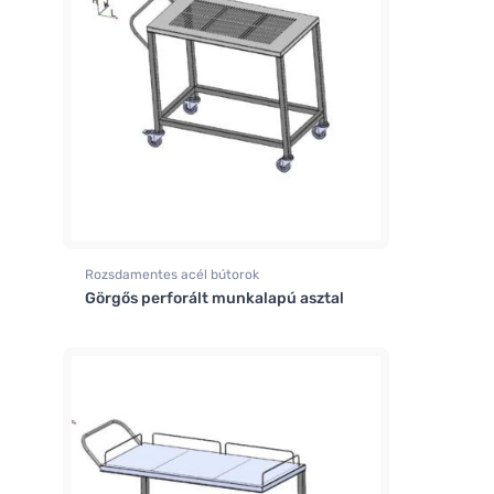
Rozsdamentes acél bútorok
Görgős perforált munkalapú asztal