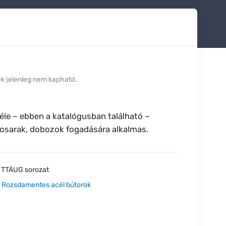
ék jelenleg nem kapható.
éle – ebben a katalógusban található –
kosarak, dobozok fogadására alkalmas.
:
TTÁUG sorozat
:
Rozsdamentes acél bútorok