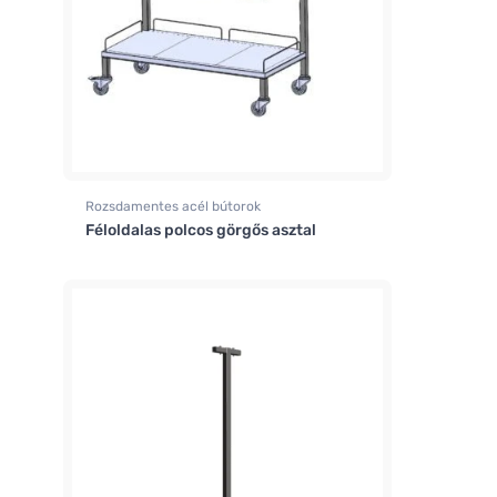
Rozsdamentes acél bútorok
Féloldalas polcos görgős asztal