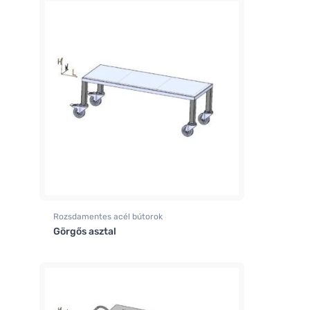
Rozsdamentes acél bútorok
Görgős asztal