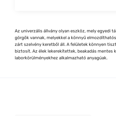
Az univerzális állvány olyan eszköz, mely egyedi tá
görgők vannak, melyekkel a könnyű elmozdíthatósá
zárt szelvény keretből áll. A felületek könnyen ti
biztosít. Az élek lekerekítettek, beakadás mentes k
laborkörülményekhez alkalmazható anyagúak.