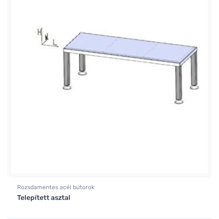
Rozsdamentes acél bútorok
Telepített asztal