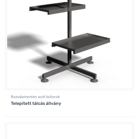
Rozsdamentes acél bútorok
Telepített tálcás állvány