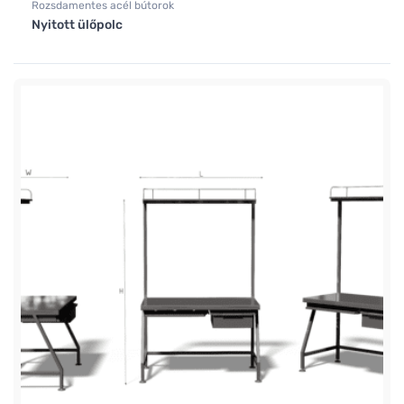
Rozsdamentes acél bútorok
Nyitott ülőpolc