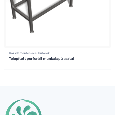
Rozsdamentes acél bútorok
Telepített perforált munkalapú asztal