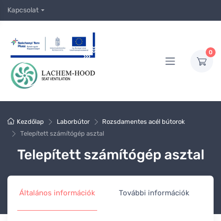
Kapcsolat
0
Kezdőlap
Laborbútor
Rozsdamentes acél bútorok
Telepített számítógép asztal
Telepített számítógép asztal
Általános információk
További információk