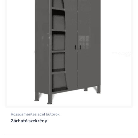
Rozsdamentes acél bútorok
Zárható szekrény