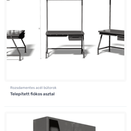
Rozsdamentes acél bútorok
Telepített fiókos asztal