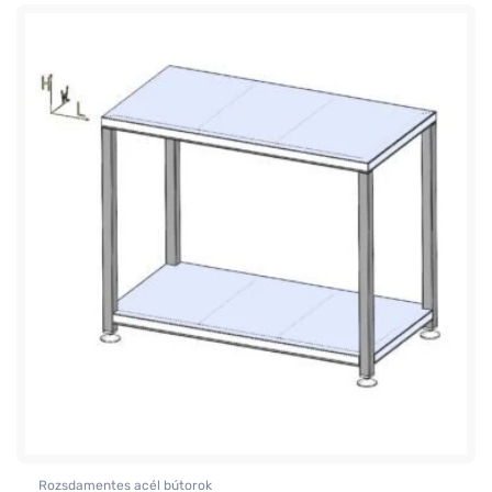
Rozsdamentes acél bútorok