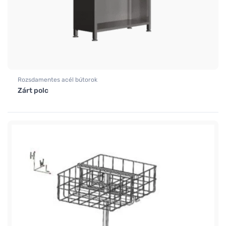
Rozsdamentes acél bútorok
Zárt polc