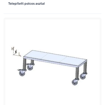
Telepített polcos asztal