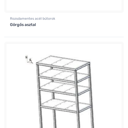
Rozsdamentes acél bútorok
Görgős asztal