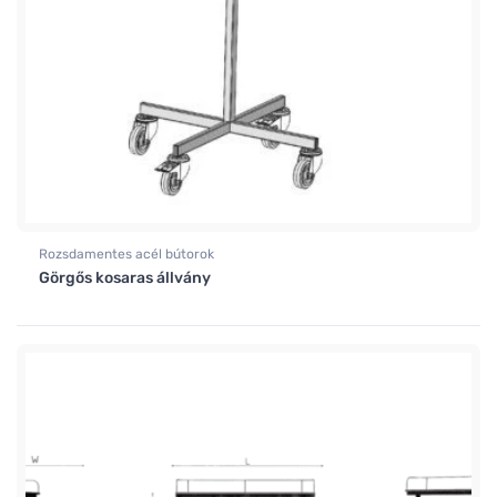
Rozsdamentes acél bútorok
Görgős kosaras állvány