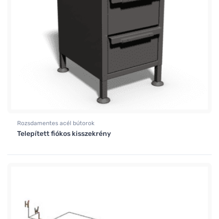
Rozsdamentes acél bútorok
Telepített fiókos kisszekrény