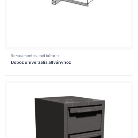
Rozsdamentes acél bútorok
Doboz univerzális állványhoz