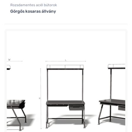
Rozsdamentes acél bútorok
Görgős kosaras állvány