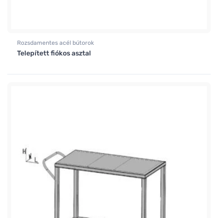
Rozsdamentes acél bútorok
Telepített fiókos asztal