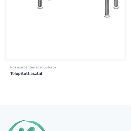
Rozsdamentes acél bútorok
Telepített asztal