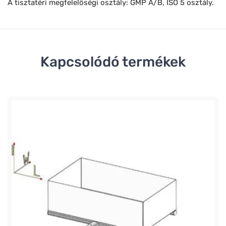
A tisztatéri megfelelőségi osztály: GMP A/B, ISO 5 osztály.
Kapcsolódó termékek