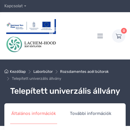
Kapcsolat
0
Kezdőlap
Laborbútor
Rozsdamentes acél bútorok
Telepített univerzális állvány
Telepített univerzális állvány
Általános információk
További információk