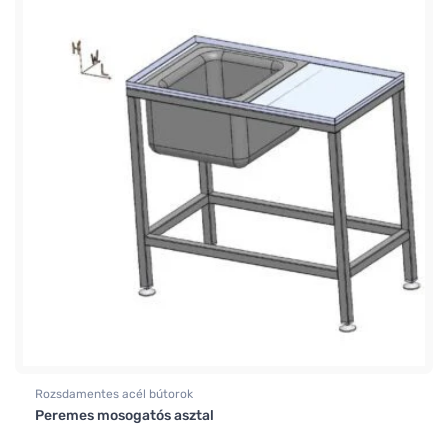
Rozsdamentes acél bútorok
Peremes mosogatós asztal