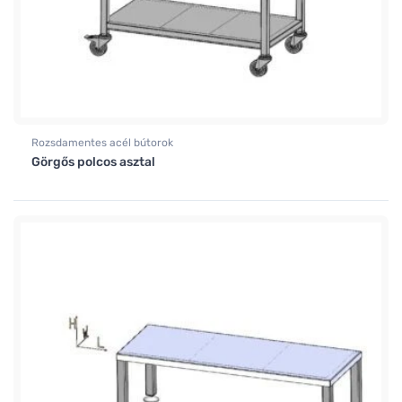
Rozsdamentes acél bútorok
Görgős polcos asztal