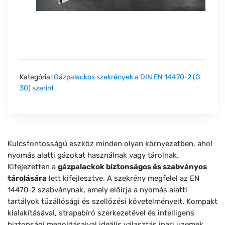
Kategória:
Gázpalackos szekrények a DIN EN 14470-2 (G
30) szerint
Kulcsfontosságú eszköz minden olyan környezetben, ahol
nyomás alatti gázokat használnak vagy tárolnak.
Kifejezetten a
gázpalackok biztonságos és szabványos
tárolására
lett kifejlesztve. A szekrény megfelel az EN
14470-2 szabványnak, amely előírja a nyomás alatti
tartályok tűzállósági és szellőzési követelményeit. Kompakt
kialakításával, strapabíró szerkezetével és intelligens
biztonsági megoldásaival ideális választás ipari üzemek,