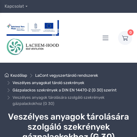
Kapcsolat
0
Kezdőlap
LaCont vegyszertároló rendszerek
Veszélyes anyagokat tároló szekrények
Gázpalackos szekrények a DIN EN 14470-2 (G 30) szerint
Veszélyes anyagok tárolására szolgáló szekrények
gázpalackokhoz (G 30)
Veszélyes anyagok tárolására
szolgáló szekrények
gázpalackokhoz (G 30)