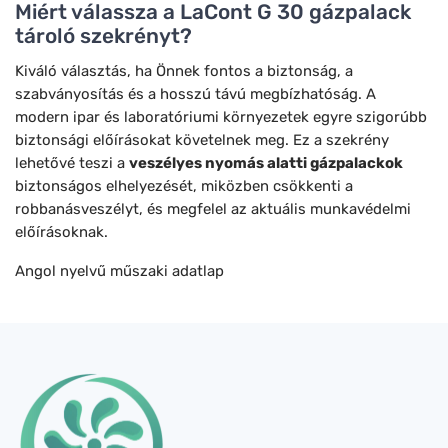
Miért válassza a LaCont G 30 gázpalack
tároló szekrényt?
Kiváló választás, ha Önnek fontos a biztonság, a
szabványosítás és a hosszú távú megbízhatóság. A
modern ipar és laboratóriumi környezetek egyre szigorúbb
biztonsági előírásokat követelnek meg. Ez a szekrény
lehetővé teszi a
veszélyes nyomás alatti gázpalackok
biztonságos elhelyezését, miközben csökkenti a
robbanásveszélyt, és megfelel az aktuális munkavédelmi
előírásoknak.
Angol nyelvű műszaki adatlap