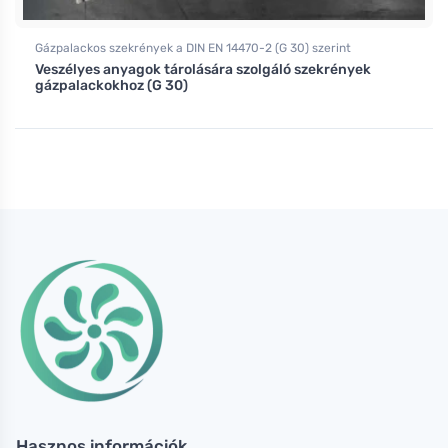
Gázpalackos szekrények a DIN EN 14470-2 (G 30) szerint
Veszélyes anyagok tárolására szolgáló szekrények
gázpalackokhoz (G 30)
Hasznos információk