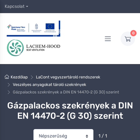
Kapcsolat
0
Kezdőlap
LaCont vegyszertároló rendszerek
Veszélyes anyagokat tároló szekrények
Gázpalackos szekrények a DIN EN 14470-2 (G 30) szerint
Gázpalackos szekrények a DIN
EN 14470-2 (G 30) szerint
1 / 1