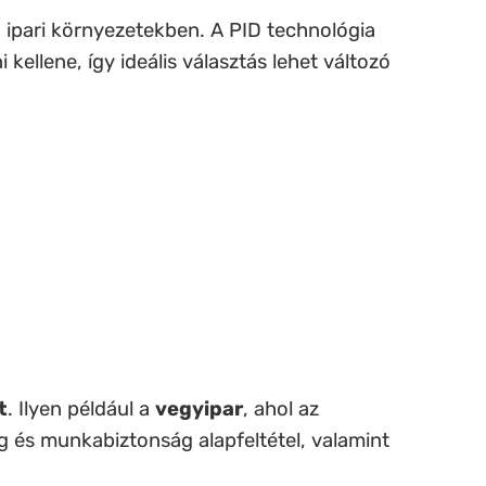
 ipari környezetekben. A PID technológia
kellene, így ideális választás lehet változó
t
. Ilyen például a
vegyipar
, ahol az
ág és munkabiztonság alapfeltétel, valamint