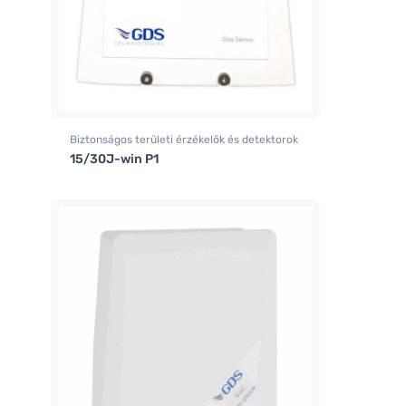
Biztonságos területi érzékelők és detektorok
15/30J-win P1