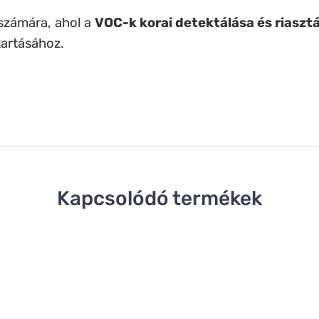
 számára, ahol a
VOC-k korai detektálása és riaszt
tartásához.
Kapcsolódó termékek