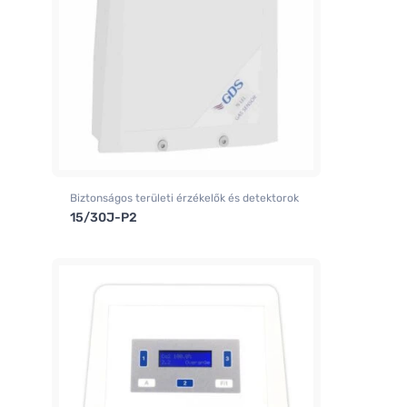
Biztonságos területi érzékelők és detektorok
15/30J-P2