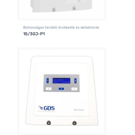
Biztonságos területi érzékelők és detektorok
15/30J-P1