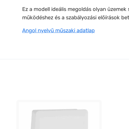
Ez a modell ideális megoldás olyan üzemek
működéshez és a szabályozási előírások be
Angol nyelvű műszaki adatlap