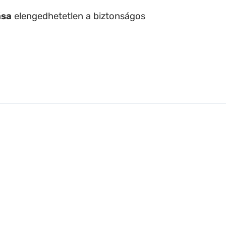
ása
elengedhetetlen a biztonságos