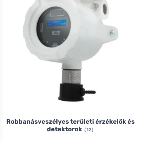
Robbanásveszélyes területi érzékelők és
detektorok
(12)