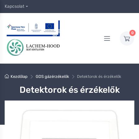
Kapcsolat
0
Kezdőlap
GDS gázérzékelők
Detektorok és érzékelők
Detektorok és érzékelők