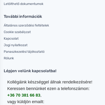
Letölthető dokumentumok
További információk
Általános szerződési feltételek
Cookie szabályzat
Kapcsolat
Jogi nyilatkozat
Panaszkezelési tájékoztató
Rólunk
Lépjen velünk kapcsolatba!
Kollégáink készséggel állnak rendelkezésére!
Keressen bennünket ezen a telefonszámon:
+36 70 381 66 83
,
vagy küldjön emailt: