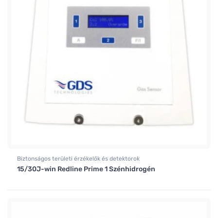
Biztonságos területi érzékelők és detektorok
15/30J-win Redline Prime 1 Szénhidrogén