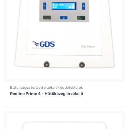
Biztonságos területi érzékelők és detektorok
Redline Prime 4 – Hűtőközeg érzékelő