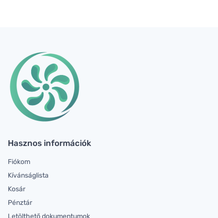
Hasznos információk
Fiókom
Kívánságlista
Kosár
Pénztár
Letölthető dokumentumok