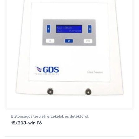
Biztonságos területi érzékelők és detektorok
15/30J-win F6