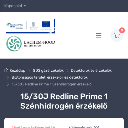
Kapcsolat
0
Kezdőlap
GDS gázérzékelők
Detektorok és érzékelők
Biztonságos területi érzékelők és detektorok
15/30J Redline Prime 1 Szénhidrogén érzékelő
15/30J Redline Prime 1
Szénhidrogén érzékelő