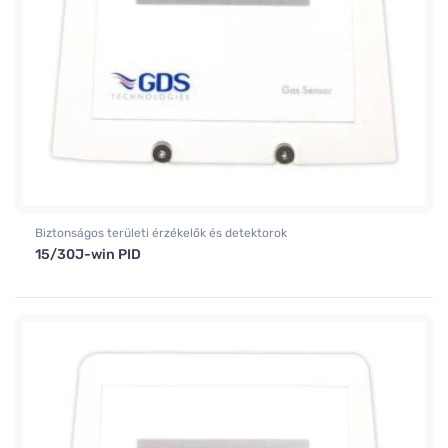
Biztonságos területi érzékelők és detektorok
15/30J-win PID