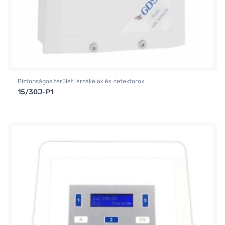
Biztonságos területi érzékelők és detektorok
15/30J-P1