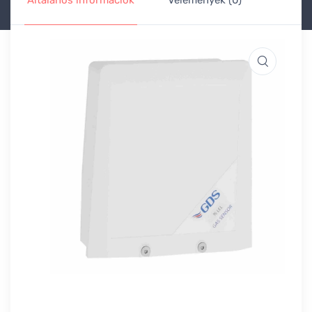
Általános információk
Vélemények (0)