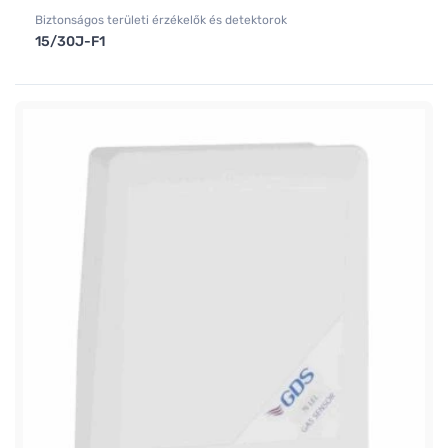
Biztonságos területi érzékelők és detektorok
15/30J-F1