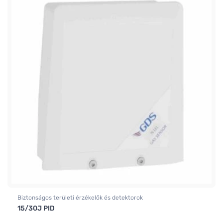
Biztonságos területi érzékelők és detektorok
15/30J PID