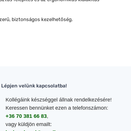
yszerű, biztonságos kezelhetőség.
Lépjen velünk kapcsolatba!
Kollégáink készséggel állnak rendelkezésére!
Keressen bennünket ezen a telefonszámon:
+36 70 381 66 83
,
vagy küldjön emailt: