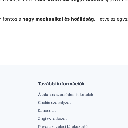
án fontos a
nagy mechanikai és hőállóság
, illetve az eg
További információk
Általános szerződési feltételek
Cookie szabályzat
Kapcsolat
Jogi nyilatkozat
Panaszkezelési tájékoztató