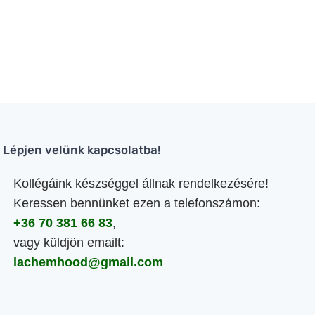
Lépjen velünk kapcsolatba!
Kollégáink készséggel állnak rendelkezésére!
Keressen bennünket ezen a telefonszámon:
+36 70 381 66 83
,
vagy küldjön emailt:
lachemhood@gmail.com