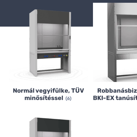
Normál vegyifülke, TÜV
Robbanásbiz
minősítéssel
BKI-EX tanúsí
(6)