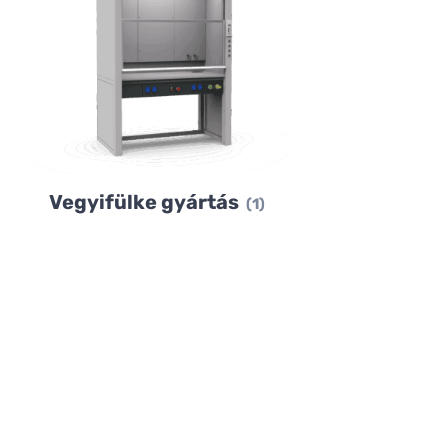
Vegyifülke gyártás
(1)