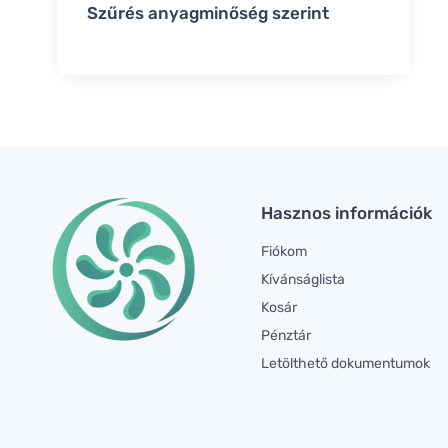
Szűrés anyagminőség szerint
Hasznos információk
Fiókom
Kívánságlista
Kosár
Pénztár
Letölthető dokumentumok