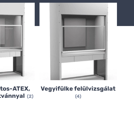
tos-ATEX,
Vegyifülke felülvizsgálat
tvánnyal
(2)
(4)