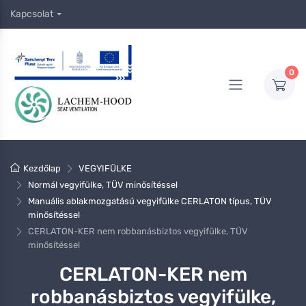
Kapcsolat
0
Kezdőlap
VEGYIFÜLKE
Normál vegyifülke, TÜV minősítéssel
Manuális ablakmozgatású vegyifülke CERLATON típus, TÜV
minősítéssel
CERLATON-KER nem robbanásbiztos vegyifülke, TÜV
minősítéssel
CERLATON-KER nem
robbanásbiztos vegyifülke,