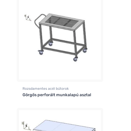
Rozsdamentes acél bútorok
Görgős perforált munkalapú asztal