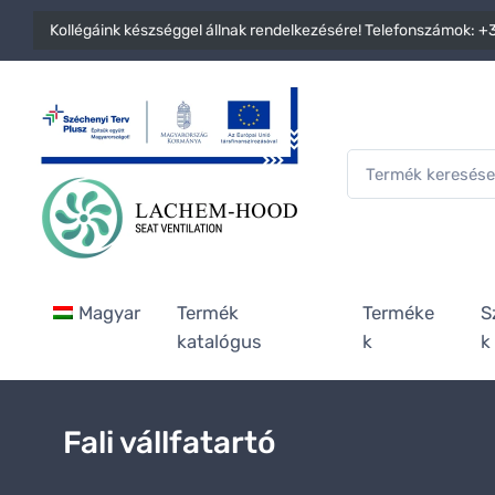
Kollégáink készséggel állnak rendelkezésére! Telefonszámok:
+3
Magyar
Termék
Terméke
S
katalógus
k
k
Fali vállfatartó