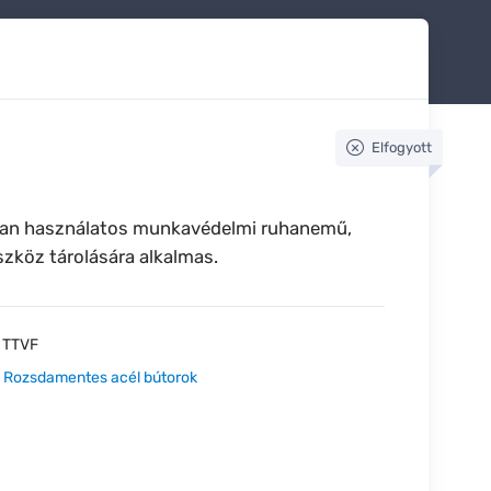
Elfogyott
ban használatos munkavédelmi ruhanemű,
zköz tárolására alkalmas.
:
TTVF
:
Rozsdamentes acél bútorok