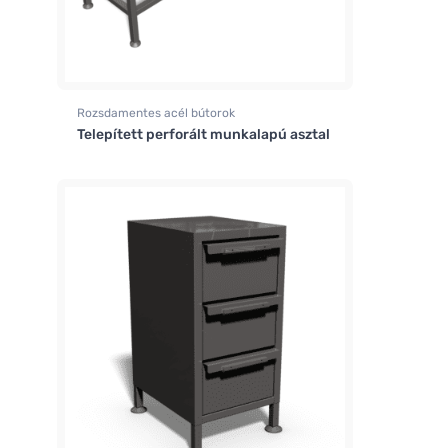
Rozsdamentes acél bútorok
Telepített perforált munkalapú asztal