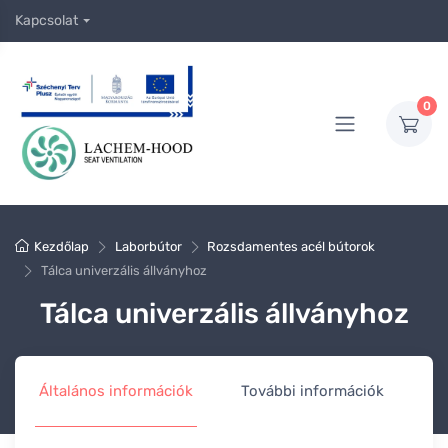
Kapcsolat
0
Kezdőlap
Laborbútor
Rozsdamentes acél bútorok
Tálca univerzális állványhoz
Tálca univerzális állványhoz
Általános információk
További információk