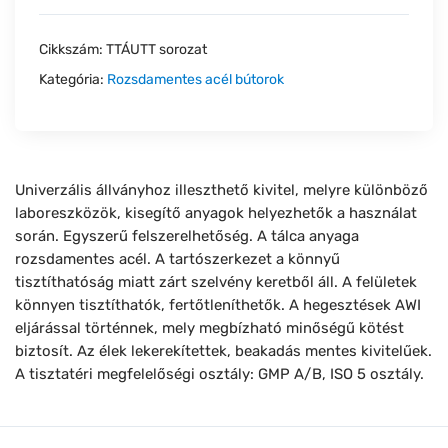
Cikkszám:
TTÁUTT sorozat
Kategória:
Rozsdamentes acél bútorok
Univerzális állványhoz illeszthető kivitel, melyre különböző
laboreszközök, kisegítő anyagok helyezhetők a használat
során. Egyszerű felszerelhetőség. A tálca anyaga
rozsdamentes acél. A tartószerkezet a könnyű
tisztíthatóság miatt zárt szelvény keretből áll. A felületek
könnyen tisztíthatók, fertőtleníthetők. A hegesztések AWI
eljárással történnek, mely megbízható minőségű kötést
biztosít. Az élek lekerekítettek, beakadás mentes kivitelűek.
A tisztatéri megfelelőségi osztály: GMP A/B, ISO 5 osztály.