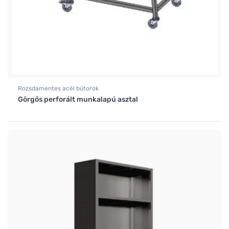
Rozsdamentes acél bútorok
Görgős perforált munkalapú asztal