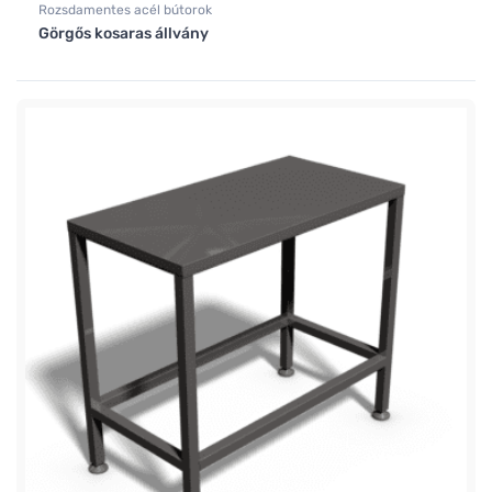
Rozsdamentes acél bútorok
Görgős kosaras állvány