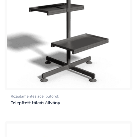
Rozsdamentes acél bútorok
Telepített tálcás állvány