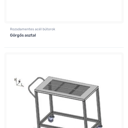
Rozsdamentes acél bútorok
Görgős asztal