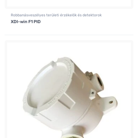
Robbanásveszélyes területi érzékelők és detektorok
XDI-win F1 PID