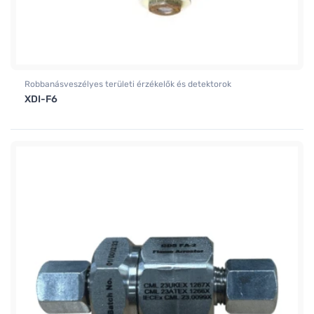
Robbanásveszélyes területi érzékelők és detektorok
XDI-F6