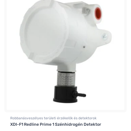
Robbanásveszélyes területi érzékelők és detektorok
XDI-F1 Redline Prime 1 Szénhidrogén Detektor