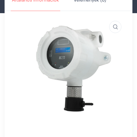
Általános információk
Vélemények (0)