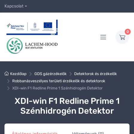
Kapcsolat
0
Kezdőlap
GDS gázérzékelők
Detektorok és érzékelők
Robbanásveszélyes területi érzékelők és detektorok
XDI-win F1 Redline Prime 1 Szénhidrogén Detektor
XDI-win F1 Redline Prime 1
Szénhidrogén Detektor