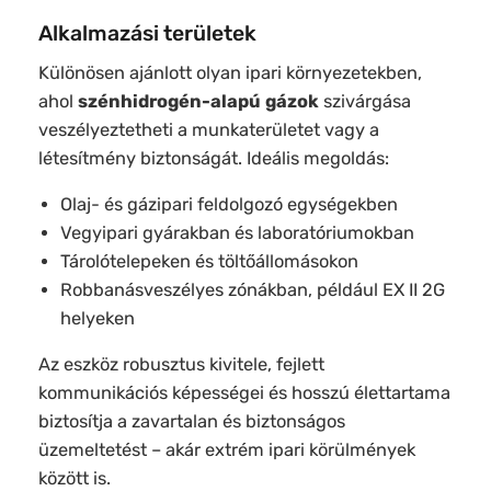
Alkalmazási területek
Különösen ajánlott olyan ipari környezetekben,
ahol
szénhidrogén-alapú gázok
szivárgása
veszélyeztetheti a munkaterületet vagy a
létesítmény biztonságát. Ideális megoldás:
Olaj- és gázipari feldolgozó egységekben
Vegyipari gyárakban és laboratóriumokban
Tárolótelepeken és töltőállomásokon
Robbanásveszélyes zónákban, például EX II 2G
helyeken
Az eszköz robusztus kivitele, fejlett
kommunikációs képességei és hosszú élettartama
biztosítja a zavartalan és biztonságos
üzemeltetést – akár extrém ipari körülmények
között is.