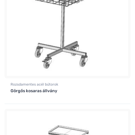
Rozsdamentes acél bútorok
Görgős kosaras állvány