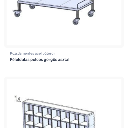
Rozsdamentes acél bútorok
Féloldalas polcos görgős asztal