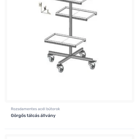
Rozsdamentes acél bútorok
Görgős tálcás állvány