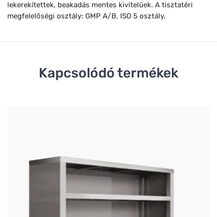
lekerekítettek, beakadás mentes kivitelűek. A tisztatéri
megfelelőségi osztály: GMP A/B, ISO 5 osztály.
Kapcsolódó termékek