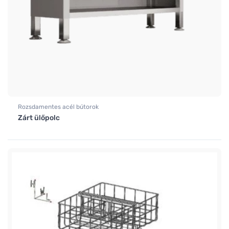
Rozsdamentes acél bútorok
Zárt ülőpolc