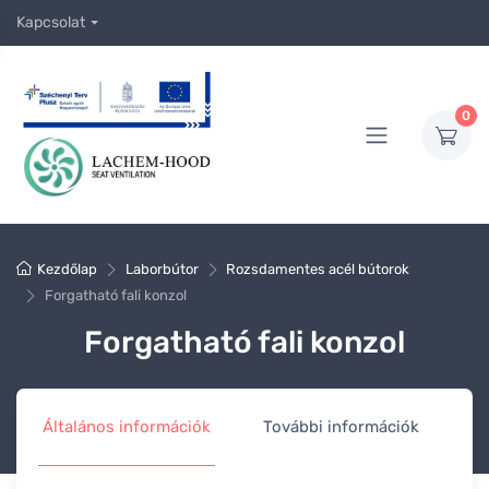
Kapcsolat
0
Kezdőlap
Laborbútor
Rozsdamentes acél bútorok
Forgatható fali konzol
Forgatható fali konzol
Általános információk
További információk