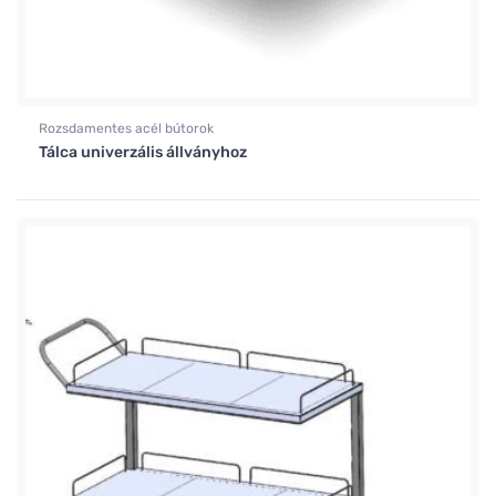
Rozsdamentes acél bútorok
Tálca univerzális állványhoz