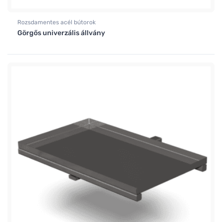
Rozsdamentes acél bútorok
Görgős univerzális állvány