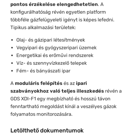
pontos érzékelése elengedhetetlen
. A
konfigurálhatóság révén egyetlen platform
többféle gázfelügyeleti igényt is képes lefedni.
Tipikus alkalmazási területek:
Olaj- és gázipari létesítmények
Vegyipari és gyógyszeripari üzemek
Energetikai és erőművi rendszerek
Víz- és szennyvízkezelő telepek
Fém- és bányászati ipar
A
moduláris felépítés
és az
ipari
szabványokhoz való teljes illeszkedés
révén a
GDS XDI-F1 egy megbízható és hosszú távon
fenntartható megoldást kínál a veszélyes gázok
folyamatos monitorozására.
Letölthető dokumentumok