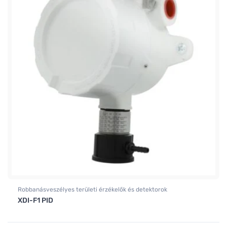
Robbanásveszélyes területi érzékelők és detektorok
XDI-F1 PID