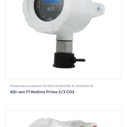
Robbanásveszélyes területi érzékelők és detektorok
XDI-win F1 Redline Prime 2/3 CO2