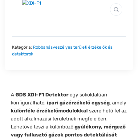
Kategória:
Robbanásveszélyes területi érzékelők és
detektorok
A
GDS XDI-F1 Detektor
egy sokoldalúan
konfigurálható,
ipari gázérzékelő egység
, amely
különféle érzékelőmodulokkal
szerelhető fel az
adott alkalmazási területnek megfelelően.
Lehetővé teszi a különböző
gyúlékony, mérgező
vagy fullasztó gázok pontos detektálását