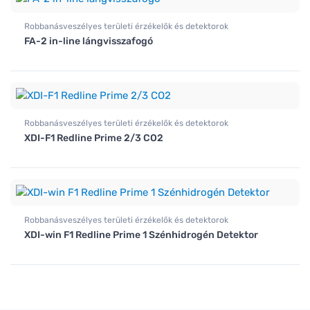
Robbanásveszélyes területi érzékelők és detektorok
FA-2 in-line lángvisszafogó
Robbanásveszélyes területi érzékelők és detektorok
XDI-F1 Redline Prime 2/3 CO2
Robbanásveszélyes területi érzékelők és detektorok
XDI-win F1 Redline Prime 1 Szénhidrogén Detektor