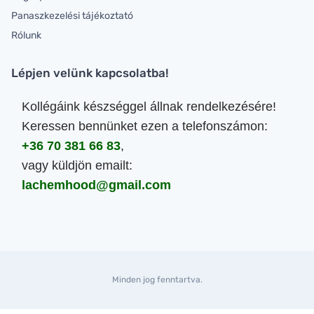
Panaszkezelési tájékoztató
Rólunk
Lépjen velünk kapcsolatba!
Kollégáink készséggel állnak rendelkezésére!
Keressen bennünket ezen a telefonszámon:
+36 70 381 66 83
,
vagy küldjön emailt:
lachemhood@gmail.com
Minden jog fenntartva.