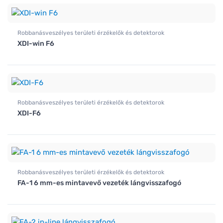
Robbanásveszélyes területi érzékelők és detektorok
XDI-win F6
Robbanásveszélyes területi érzékelők és detektorok
XDI-F6
Robbanásveszélyes területi érzékelők és detektorok
FA-1 6 mm-es mintavevő vezeték lángvisszafogó